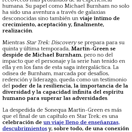
humana. Su papel como Michael Burnham no solo
ha sido una aventura a través de galaxias
desconocidas sino también un
viaje íntimo de
crecimiento, aceptación y, finalmente,
realización
.
Mientras
Star Trek: Discovery
se prepara para su
quinta y última temporada,
Martin-Green se
despide de Michael Burnham
, pero no del
impacto que el personaje y la serie han tenido en
ella y en los fans de esta saga intergaláctica. La
odisea de Burnham, marcada por desafíos,
redención y liderazgo, queda como un testimonio
del
poder de la resiliencia, la importancia de la
diversidad y la capacidad infinita del espíritu
humano para superar las adversidades
.
La despedida de Sonequa Martin-Green es más
que el final de un capítulo en Star Trek; es una
celebración de
un viaje lleno de enseñanzas,
descubrimientos
y, sobre todo, de una conexión