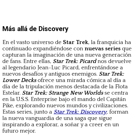
Más allá de Discovery
En el vasto universo de
Star Trek
, la franquicia ha
continuado expandiéndose con
nuevas series
que
capturan la imaginación de una nueva generación
de fans. Entre ellas,
Star Trek: Picard
nos devuelve
al legendario Jean-Luc Picard, enfrentándose a
nuevos desafíos y antiguos enemigos.
Star Trek:
Lower Decks
ofrece una mirada cómica al día a
día de la tripulación menos destacada de la Flota
Estelar.
Star Trek: Strange New Worlds
se centra
en la U.S.S. Enterprise bajo el mando del Capitán
Pike, explorando nuevos mundos y civilizaciones.
Estas series, junto a
Star Trek: Discovery
, forman
la nueva vanguardia de una saga que sigue
inspirando a explorar, a soñar y a creer en un
futuro mejor.