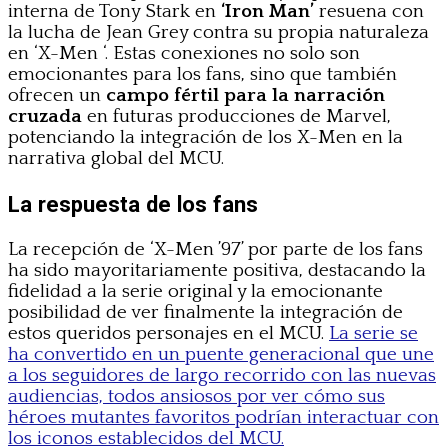
interna de Tony Stark en
‘Iron Man’
resuena con
la lucha de Jean Grey contra su propia naturaleza
en ‘X-Men ‘. Estas conexiones no solo son
emocionantes para los fans, sino que también
ofrecen un
campo fértil para la narración
cruzada
en futuras producciones de Marvel,
potenciando la integración de los X-Men en la
narrativa global del MCU.
La respuesta de los fans
La recepción de ‘X-Men ’97’ por parte de los fans
ha sido mayoritariamente positiva, destacando la
fidelidad a la serie original y la emocionante
posibilidad de ver finalmente la integración de
estos queridos personajes en el MCU.
La serie se
ha convertido en un puente generacional que une
a los seguidores de largo recorrido con las nuevas
audiencias, todos ansiosos por ver cómo sus
héroes mutantes favoritos podrían interactuar con
los iconos establecidos del MCU.