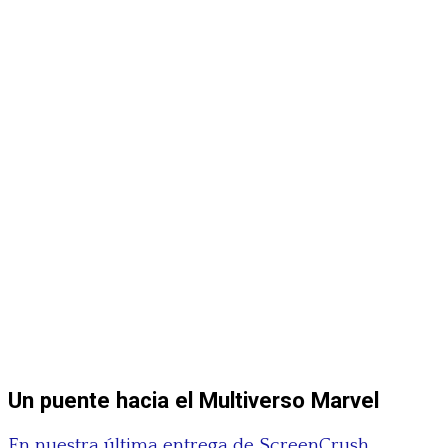
Un puente hacia el Multiverso Marvel
En nuestra última entrega de ScreenCrush,