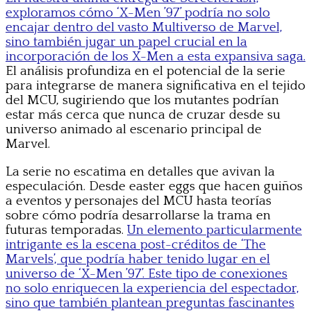
exploramos cómo ‘X-Men ’97’ podría no solo
encajar dentro del vasto Multiverso de Marvel,
sino también jugar un papel crucial en la
incorporación de los X-Men a esta expansiva saga.
El análisis profundiza en el potencial de la serie
para integrarse de manera significativa en el tejido
del MCU, sugiriendo que los mutantes podrían
estar más cerca que nunca de cruzar desde su
universo animado al escenario principal de
Marvel.
La serie no escatima en detalles que avivan la
especulación. Desde easter eggs que hacen guiños
a eventos y personajes del MCU hasta teorías
sobre cómo podría desarrollarse la trama en
futuras temporadas.
Un elemento particularmente
intrigante es la escena post-créditos de ‘The
Marvels’, que podría haber tenido lugar en el
universo de ‘X-Men ’97’. Este tipo de conexiones
no solo enriquecen la experiencia del espectador,
sino que también plantean preguntas fascinantes