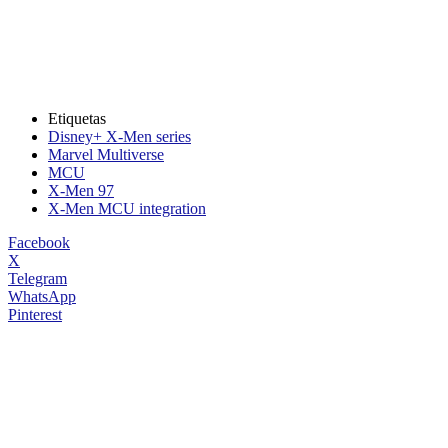
Etiquetas
Disney+ X-Men series
Marvel Multiverse
MCU
X-Men 97
X-Men MCU integration
Facebook
X
Telegram
WhatsApp
Pinterest