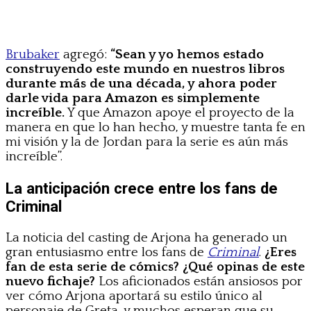
Brubaker
agregó:
“Sean y yo hemos estado
construyendo este mundo en nuestros libros
durante más de una década, y ahora poder
darle vida para Amazon es simplemente
increíble.
Y que Amazon apoye el proyecto de la
manera en que lo han hecho, y muestre tanta fe en
mi visión y la de Jordan para la serie es aún más
increíble”.
La anticipación crece entre los fans de
Criminal
La noticia del casting de Arjona ha generado un
gran entusiasmo entre los fans de
Criminal
.
¿Eres
fan de esta serie de cómics? ¿Qué opinas de este
nuevo fichaje?
Los aficionados están ansiosos por
ver cómo Arjona aportará su estilo único al
personaje de Greta, y muchos esperan que su