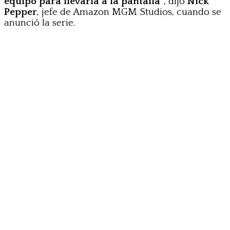
equipo para llevarla a la pantalla”
, dijo
Nick
Pepper
, jefe de Amazon MGM Studios, cuando se
anunció la serie.