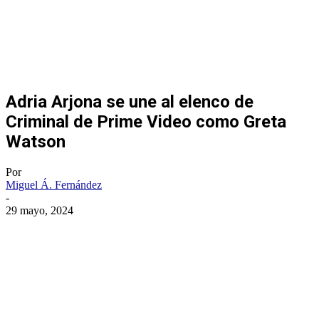
Adria Arjona se une al elenco de
Criminal de Prime Video como Greta
Watson
Por
Miguel Á. Fernández
-
29 mayo, 2024