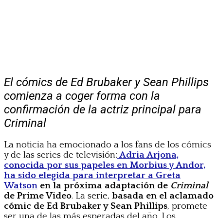
El cómics de Ed Brubaker y Sean Phillips
comienza a coger forma con la
confirmación de la actriz principal para
Criminal
La noticia ha emocionado a los fans de los cómics
y de las series de televisión:
Adria Arjona,
conocida por sus papeles en Morbius y Andor,
ha sido elegida para interpretar a Greta
Watson
en la próxima adaptación de
Criminal
de Prime Video
. La serie,
basada en el aclamado
cómic de Ed Brubaker y Sean Phillips
, promete
ser una de las más esperadas del año. Los