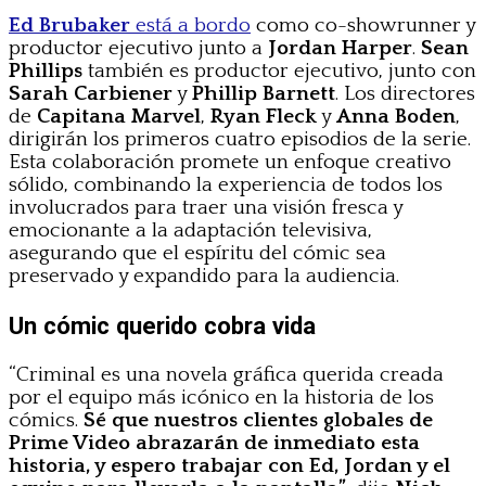
Ed Brubaker
está a bordo
como co-showrunner y
productor ejecutivo junto a
Jordan Harper
.
Sean
Phillips
también es productor ejecutivo, junto con
Sarah Carbiener
y
Phillip Barnett
. Los directores
de
Capitana Marvel
,
Ryan Fleck
y
Anna Boden
,
dirigirán los primeros cuatro episodios de la serie.
Esta colaboración promete un enfoque creativo
sólido, combinando la experiencia de todos los
involucrados para traer una visión fresca y
emocionante a la adaptación televisiva,
asegurando que el espíritu del cómic sea
preservado y expandido para la audiencia.
Un cómic querido cobra vida
“Criminal es una novela gráfica querida creada
por el equipo más icónico en la historia de los
cómics.
Sé que nuestros clientes globales de
Prime Video abrazarán de inmediato esta
historia, y espero trabajar con Ed, Jordan y el