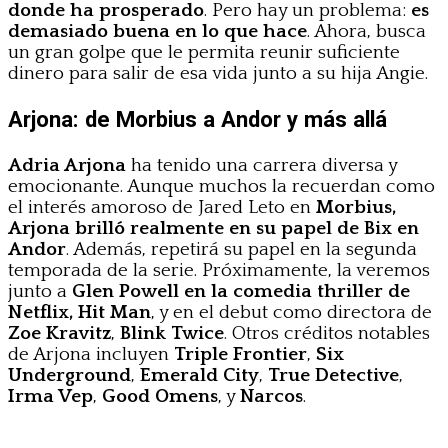
donde ha prosperado
. Pero hay un problema:
es
demasiado buena en lo que hace
. Ahora, busca
un gran golpe que le permita reunir suficiente
dinero para salir de esa vida junto a su hija Angie.
Arjona: de Morbius a Andor y más allá
Adria Arjona
ha tenido una carrera diversa y
emocionante. Aunque muchos la recuerdan como
el interés amoroso de Jared Leto en
Morbius,
Arjona brilló realmente en su papel de Bix en
Andor
. Además, repetirá su papel en la segunda
temporada de la serie. Próximamente, la veremos
junto a
Glen Powell en la comedia thriller de
Netflix, Hit Man
, y en el debut como directora de
Zoe Kravitz
,
Blink Twice
. Otros créditos notables
de Arjona incluyen
Triple Frontier
,
Six
Underground
,
Emerald City
,
True Detective
,
Irma Vep
,
Good Omens
, y
Narcos
.