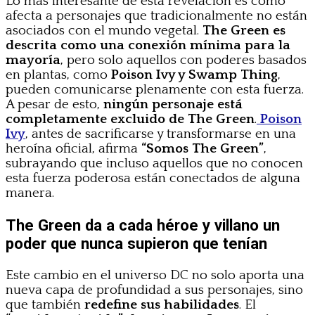
Lo más interesante de esta revelación es cómo
afecta a personajes que tradicionalmente no están
asociados con el mundo vegetal.
The Green es
descrita como una conexión mínima para la
mayoría
, pero solo aquellos con poderes basados
en plantas, como
Poison Ivy y Swamp Thing
,
pueden comunicarse plenamente con esta fuerza.
A pesar de esto,
ningún personaje está
completamente excluido de The Green
.
Poison
Ivy
, antes de sacrificarse y transformarse en una
heroína oficial, afirma
“Somos The Green”
,
subrayando que incluso aquellos que no conocen
esta fuerza poderosa están conectados de alguna
manera.
The Green da a cada héroe y villano un
poder que nunca supieron que tenían
Este cambio en el universo DC no solo aporta una
nueva capa de profundidad a sus personajes, sino
que también
redefine sus habilidades
. El