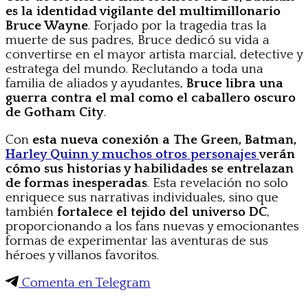
es la identidad vigilante del multimillonario
Bruce Wayne
. Forjado por la tragedia tras la
muerte de sus padres, Bruce dedicó su vida a
convertirse en el mayor artista marcial, detective y
estratega del mundo. Reclutando a toda una
familia de aliados y ayudantes,
Bruce libra una
guerra contra el mal como el caballero oscuro
de Gotham City
.
Con
esta nueva conexión a The Green, Batman,
Harley Quinn y muchos otros personajes
verán
cómo sus historias y habilidades se entrelazan
de formas inesperadas
. Esta revelación no solo
enriquece sus narrativas individuales, sino que
también
fortalece el tejido del universo DC
,
proporcionando a los fans nuevas y emocionantes
formas de experimentar las aventuras de sus
héroes y villanos favoritos.
Comenta en Telegram