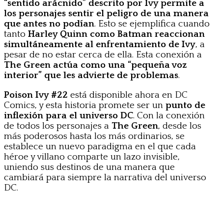
“sentido arácnido” descrito por Ivy permite a
los personajes sentir el peligro de una manera
que antes no podían
. Esto se ejemplifica cuando
tanto
Harley Quinn como Batman reaccionan
simultáneamente al enfrentamiento de Ivy
, a
pesar de no estar cerca de ella. Esta conexión a
The Green actúa como una “pequeña voz
interior” que les advierte de problemas
.
Poison Ivy #22
está disponible ahora en DC
Comics, y esta historia promete ser un
punto de
inflexión para el universo DC
. Con la conexión
de todos los personajes a
The Green
, desde los
más poderosos hasta los más ordinarios, se
establece un nuevo paradigma en el que cada
héroe y villano comparte un lazo invisible,
uniendo sus destinos de una manera que
cambiará para siempre la narrativa del universo
DC.