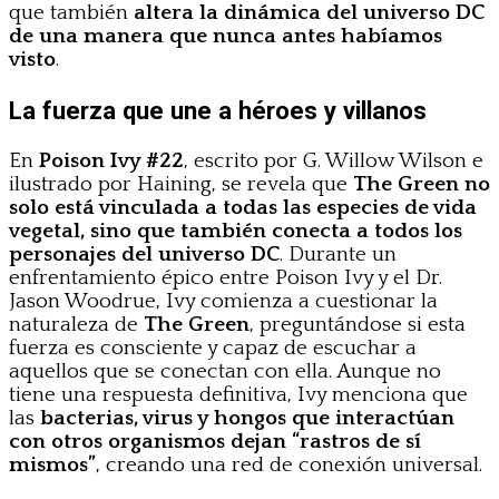
que también
altera la dinámica del universo DC
de una manera que nunca antes habíamos
visto
.
La fuerza que une a héroes y villanos
En
Poison Ivy #22
, escrito por G. Willow Wilson e
ilustrado por Haining, se revela que
The Green no
solo está vinculada a todas las especies de vida
vegetal, sino que también conecta a todos los
personajes del universo DC
. Durante un
enfrentamiento épico entre Poison Ivy y el Dr.
Jason Woodrue, Ivy comienza a cuestionar la
naturaleza de
The Green
, preguntándose si esta
fuerza es consciente y capaz de escuchar a
aquellos que se conectan con ella. Aunque no
tiene una respuesta definitiva, Ivy menciona que
las
bacterias, virus y hongos que interactúan
con otros organismos dejan “rastros de sí
mismos”
, creando una red de conexión universal.