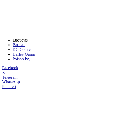
Etiquetas
Batman
DC Comics
Harley Quinn
Poison Ivy
Facebook
X
Telegram
WhatsApp
Pinterest