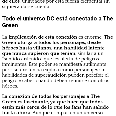
de ellos
, unificados por esta fuerza elemental sin
siquiera darse cuenta.
Todo el universo DC está conectado a The
Green
La
implicación de esta conexión
es enorme.
The
Green otorga a todos los personajes, desde
héroes hasta villanos, una habilidad latente
que nunca supieron que tenían
, similar a un
“sentido arácnido” que les alerta de peligros
inminentes. Este poder se manifiesta sutilmente,
pero su existencia explica cómo personajes sin
habilidades de superaudición pueden percibir el
peligro y saber cuándo deben reunirse con otros
héroes.
La conexión de todos los personajes a The
Green es fascinante, ya que hace que todos
estén más cerca de lo que los fans han sabido
hasta ahora
. Aunque comparten un universo,