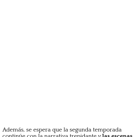
Además, se espera que la segunda temporada
continúe con la narrativa trepidante y
las escenas