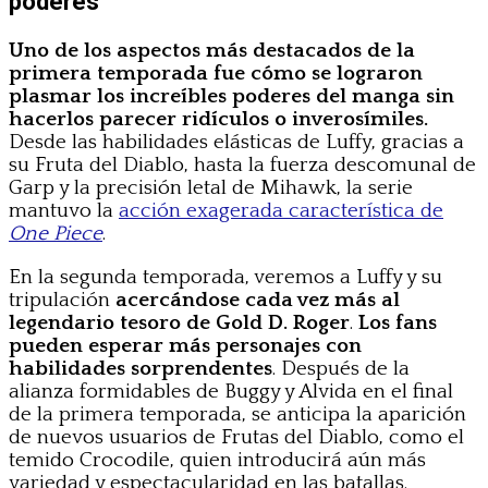
poderes
Uno de los aspectos más destacados de la
primera temporada fue cómo se lograron
plasmar los increíbles poderes del manga sin
hacerlos parecer ridículos o inverosímiles.
Desde las habilidades elásticas de Luffy, gracias a
su Fruta del Diablo, hasta la fuerza descomunal de
Garp y la precisión letal de Mihawk, la serie
mantuvo la
acción exagerada característica de
One Piece
.
En la segunda temporada, veremos a Luffy y su
tripulación
acercándose cada vez más al
legendario tesoro de Gold D. Roger
.
Los fans
pueden esperar más personajes con
habilidades sorprendentes
. Después de la
alianza formidables de Buggy y Alvida en el final
de la primera temporada, se anticipa la aparición
de nuevos usuarios de Frutas del Diablo, como el
temido Crocodile, quien introducirá aún más
variedad y espectacularidad en las batallas.