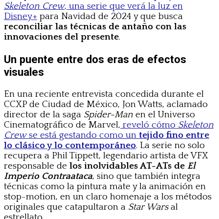
Skeleton Crew
, una serie que verá la luz en
Disney+
para Navidad de 2024 y que busca
reconciliar las técnicas de antaño con las
innovaciones del presente
.
Un puente entre dos eras de efectos
visuales
En una reciente entrevista concedida durante el
CCXP de Ciudad de México, Jon Watts, aclamado
director de la saga
Spider-Man
en el Universo
Cinematográfico de Marvel,
reveló cómo
Skeleton
Crew
se está gestando como un
tejido fino entre
lo clásico y lo contemporáneo
. La serie no solo
recupera a Phil Tippett, legendario artista de VFX
responsable de
los inolvidables AT-ATs de
El
Imperio Contraataca
, sino que también integra
técnicas como la pintura mate y la animación en
stop-motion, en un claro homenaje a los métodos
originales que catapultaron a
Star Wars
al
estrellato.