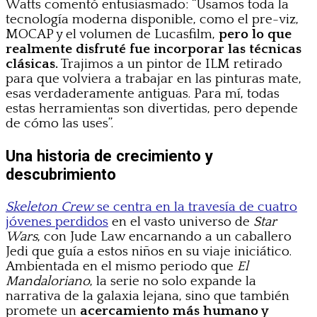
Watts comentó entusiasmado: “Usamos toda la
tecnología moderna disponible, como el pre-viz,
MOCAP y el volumen de Lucasfilm,
pero lo que
realmente disfruté fue incorporar las técnicas
clásicas.
Trajimos a un pintor de ILM retirado
para que volviera a trabajar en las pinturas mate,
esas verdaderamente antiguas. Para mí, todas
estas herramientas son divertidas, pero depende
de cómo las uses”.
Una historia de crecimiento y
descubrimiento
Skeleton Crew
se centra en la travesía de cuatro
jóvenes perdidos
en el vasto universo de
Star
Wars
, con Jude Law encarnando a un caballero
Jedi que guía a estos niños en su viaje iniciático.
Ambientada en el mismo periodo que
El
Mandaloriano
, la serie no solo expande la
narrativa de la galaxia lejana, sino que también
promete un
acercamiento más humano y