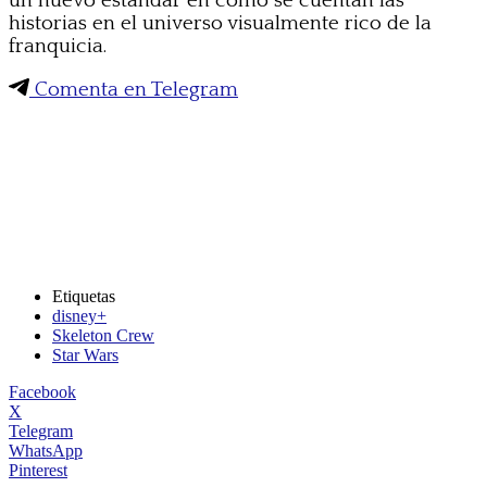
un nuevo estándar en cómo se cuentan las
historias en el universo visualmente rico de la
franquicia.
Comenta en Telegram
Etiquetas
disney+
Skeleton Crew
Star Wars
Facebook
X
Telegram
WhatsApp
Pinterest