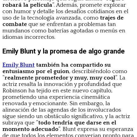
robará la película
“. Además, promete explorar
con humor y detalle los desafíos cotidianos en el
uso de la tecnología avanzada, como
trajes de
combate
que se enfrentan a problemas tan
mundanos como baterías agotadas o menús en
idiomas incorrectos.
Emily Blunt y la promesa de algo grande
Emily Bl
unt
también ha compartido su
entusiasmo por el guion
, describiéndolo como
“
realmente prometedor y muy, muy cool
“. La
actriz resalta la innovación y profundidad que
Robinson ha tejido en este nuevo capítulo,
prometiendo una experiencia cinemática
renovada y emocionante. Sin embargo, la
alineación de las agendas de los involucrados
sigue siendo un obstáculo significativo, y la actriz
subraya que “
todo tendría que darse en el
momento adecuado
“. Blunt expresa su esperanza
de que todos los elementos converjan pronto para