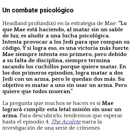
Un combate psicológico
Headland profundizó en la estrategia de Mae:
“Lo
que Mae está haciendo, al matar sin un sable
de luz, es aludir a una lucha psicológica.
Intenta provocar a los Jedi para que rompan su
código. Y si logra eso, es una victoria más fuerte.
Mae siempre intenta eso primero, pero debido
a su falta de disciplina, siempre termina
sacando los cuchillos porque quiere matar. En
los dos primeros episodios, logra matar a dos
Jedi con un arma, pero le quedan dos más. Su
objetivo es matar a uno sin usar un arma. Pero
quiere que todos mueran.”
La pregunta que muchos se hacen es si
Mae
logrará cumplir esta letal misión sin usar un
arma
. Para descubrirlo, tendremos que esperar
hasta el episodio 4.
The Acolyte
narra la
investigación de una serie de crímenes