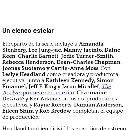
Un elenco estelar
El reparto de la serie incluye a
Amandla
Stenberg, Lee Jung-jae, Manny Jacinto, Dafne
Keen, Charlie Barnett, Jodie Turner-Smith,
Rebecca Henderson, Dean-Charles Chapman,
Joonas Suotamo y Carrie-Anne Moss
. Con
Leslye Headland
como creadora y productora
ejecutiva, junto a
Kathleen Kennedy, Simon
Emanuel, Jeff F. King y Jason Micallef
,
The
Acolyte
promete ser un éxito
.
Charmaine
DeGraté y Kor Adana
son los co-productores
ejecutivos, y
Rayne Roberts, Damian Anderson,
Eileen Shim y Rob Bredow
completan el equipo
de producción.
Headland también dirigió los episodios de estreno