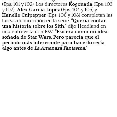
(Eps. 101 y 102). Los directores
Kogonada
(Eps. 103
y 107),
Alex Garcia Lopez
(Eps. 104 y 105) y
Hanelle Culpepper
(Eps. 106 y 108) completan las
tareas de dirección en la serie.
“Quería contar
una historia sobre los Sith,”
dijo Headland en
una entrevista con EW.
“Eso era como mi idea
soñada de Star Wars. Pero parecía que el
periodo más interesante para hacerlo sería
algo antes de
La Amenaza Fantasma
.”