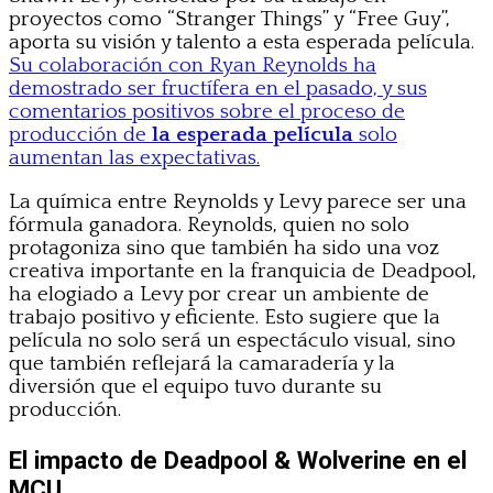
proyectos como “Stranger Things” y “Free Guy”,
aporta su visión y talento a esta esperada película.
Su colaboración con Ryan Reynolds ha
demostrado ser fructífera en el pasado, y sus
comentarios positivos sobre el proceso de
producción de
la esperada película
solo
aumentan las expectativas.
La química entre Reynolds y Levy parece ser una
fórmula ganadora. Reynolds, quien no solo
protagoniza sino que también ha sido una voz
creativa importante en la franquicia de Deadpool,
ha elogiado a Levy por crear un ambiente de
trabajo positivo y eficiente. Esto sugiere que la
película no solo será un espectáculo visual, sino
que también reflejará la camaradería y la
diversión que el equipo tuvo durante su
producción.
El impacto de Deadpool & Wolverine en el
MCU