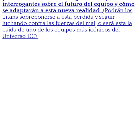
interrogantes sobre el futuro del equipo y cómo
se adaptarán a esta nueva realidad
. ¿Podrán los
Titans sobreponerse a esta pérdida y seguir
luchando contra las fuerzas del mal, o será esta la
caída de uno de los equipos más icónicos del
Universo DC?