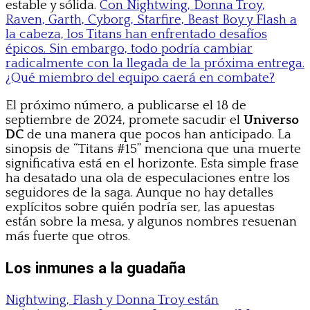
estable y sólida.
Con Nightwing, Donna Troy,
Raven, Garth, Cyborg, Starfire, Beast Boy y Flash a
la cabeza, los Titans han enfrentado desafíos
épicos. Sin embargo, todo podría cambiar
radicalmente con la llegada de la próxima entrega.
¿Qué miembro del equipo caerá en combate?
El próximo número, a publicarse el 18 de
septiembre de 2024, promete sacudir el
Universo
DC
de una manera que pocos han anticipado. La
sinopsis de “Titans #15” menciona que una muerte
significativa está en el horizonte. Esta simple frase
ha desatado una ola de especulaciones entre los
seguidores de la saga. Aunque no hay detalles
explícitos sobre quién podría ser, las apuestas
están sobre la mesa, y algunos nombres resuenan
más fuerte que otros.
Los inmunes a la guadaña
Nightwing, Flash y Donna Troy están