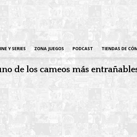
INE Y SERIES
ZONA JUEGOS
PODCAST
TIENDAS DE CÓ
uno de los cameos más entrañables 