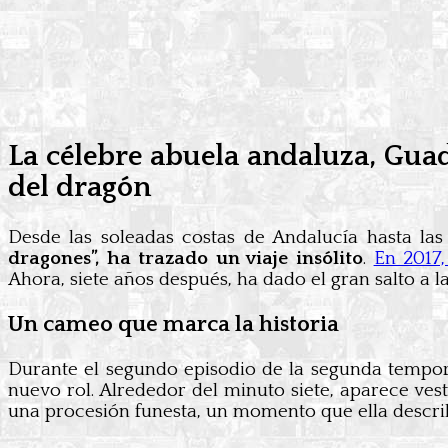
La célebre abuela andaluza, Guad
del dragón
Desde las soleadas costas de Andalucía hasta la
dragones”, ha trazado un viaje insólito
.
En 2017,
Ahora, siete años después, ha dado el gran salto a 
Un cameo que marca la historia
Durante el segundo episodio de la segunda temp
nuevo rol. Alrededor del minuto siete, aparece ve
una procesión funesta, un momento que ella desc