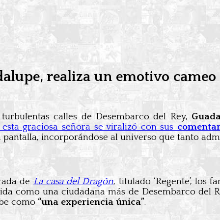
alupe, realiza un emotivo cameo 
s turbulentas calles de Desembarco del Rey,
Guada
 esta graciosa señora se viralizó con sus
comentar
la pantalla, incorporándose al universo que tanto adm
orada de
La casa del Dragón
, titulado ‘Regente’, los
stida como una ciudadana más de Desembarco del Re
ribe como
“una experiencia única”
.