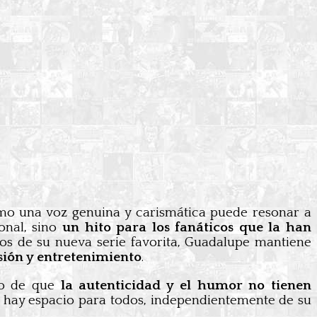
ómo una voz genuina y carismática puede resonar a
onal, sino
un hito para los fanáticos que la han
os de su nueva serie favorita, Guadalupe mantiene
sión y entretenimiento
.
rio de que
la autenticidad y el humor no tienen
á, hay espacio para todos, independientemente de su