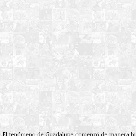
El fenómeno de Guadalupe comenzó de manera humi