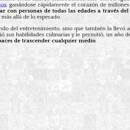
nos
, ganándose rápidamente el corazón de millone
r con personas de todas las edades a través de
más allá de lo esperado.
ndo del entretenimiento, sino que también la llevó a
ó sus habilidades culinarias y le permitió, un año d
paces de trascender cualquier medio
.