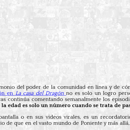
stimonio del poder de la comunidad en línea y de c
ión en
La casa del Dragón
no es solo un logro pers
ras continúa comentando semanalmente los episodi
e
la edad es solo un número cuando se trata de pa
antalla o en sus videos virales, es un recordato
orio de que en el vasto mundo de Poniente y más all