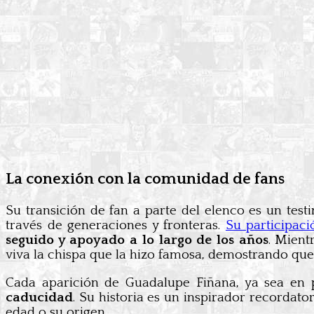
La conexión con la comunidad de fans
Su transición de fan a parte del elenco es un te
través de generaciones y fronteras.
Su participac
seguido y apoyado a lo largo de los años
. Mient
viva la chispa que la hizo famosa, demostrando qu
Cada aparición de Guadalupe Fiñana, ya sea en p
caducidad
. Su historia es un inspirador recordat
edad o su origen.