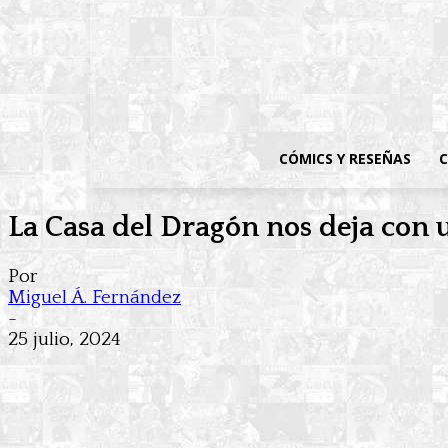
CÓMICS Y RESEÑAS
C
La Casa del Dragón nos deja con 
Por
Miguel Á. Fernández
-
25 julio, 2024