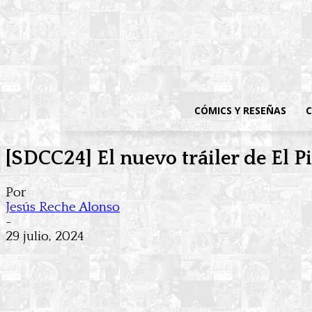
CÓMICS Y RESEÑAS
C
[SDCC24] El nuevo tráiler de El P
Por
Jesús Reche Alonso
-
29 julio, 2024