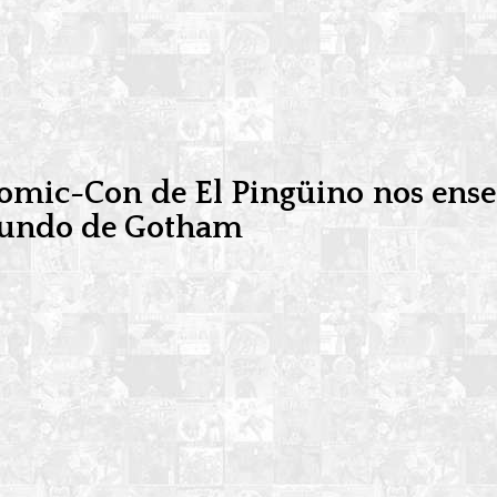
Comic-Con de El Pingüino nos enseñ
amundo de Gotham