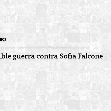
MICS
ible guerra contra Sofia Falcone