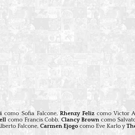
i
como Sofia Falcone,
Rhenzy Feliz
como Victor A
ell
como Francis Cobb,
Clancy Brown
como Salvat
berto Falcone,
Carmen Ejogo
como Eve Karlo y
The