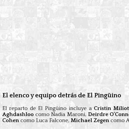
El elenco y equipo detrás de El Pingüino
El reparto de El Pingüino incluye a
Cristin Miliot
Aghdashloo
como Nadia Maroni,
Deirdre O’Conn
Cohen
como Luca Falcone,
Michael Zegen
como Al