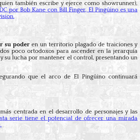
 (quien también escribe y ejerce como showrunner),
C por Bob Kane con Bill Finger, El Pingüino es una
ision.
r su poder
en un territorio plagado de traiciones y
todos poco ortodoxos para ascender en la jerarquía
 y su lucha por mantener el control, presentando un
segurando que el arco de El Pingüino continuará
más centrada en el desarrollo de personajes y las
sta serie tiene el potencial de ofrecer una mirada
.