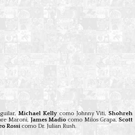
guilar,
Michael Kelly
como Johnny Viti,
Shohreh
ore Maroni,
James Madio
como Milos Grapa,
Scott
o Rossi
como Dr. Julian Rush.