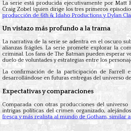
La serie está producida ejecutivamente por Matt R
Craig Zobel (quien dirige los tres primeros episodios
producción de 6th & Idaho Productions y Dylan Cla
Un vistazo más profundo a la trama
La narrativa de la serie se adentra en el oscuro
alianzas frágiles. La serie promete explorar la c
criminal. Los fans de The Batman pueden esperar ve
duelo de voluntades y estrategias entre los personaj
La confirmación de la participación de Farrell
desarrollándose en futuras entregas del universo d
Expectativas y comparaciones
Comparada con otras producciones del universo
intrigas políticas del crimen organizado, alejánd
fresca y más realista al mundo de Gotham, similar a