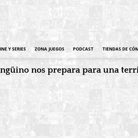
INE Y SERIES
ZONA JUEGOS
PODCAST
TIENDAS DE CÓ
ingüino nos prepara para una terr