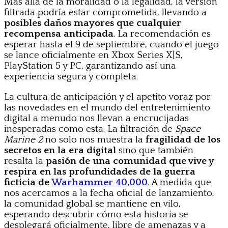
Más allá de la moralidad o la legalidad, la versión
filtrada podría estar comprometida, llevando a
posibles daños mayores que cualquier
recompensa anticipada
. La recomendación es
esperar hasta el 9 de septiembre, cuando el juego
se lance oficialmente en Xbox Series X|S,
PlayStation 5 y PC, garantizando así una
experiencia segura y completa.
La cultura de anticipación y el apetito voraz por
las novedades en el mundo del entretenimiento
digital a menudo nos llevan a encrucijadas
inesperadas como esta. La filtración de
Space
Marine 2
no solo nos muestra la
fragilidad de los
secretos en la era digital
sino que también
resalta la
pasión de una comunidad que vive y
respira en las profundidades de la guerra
ficticia de
Warhammer 40,000
. A medida que
nos acercamos a la fecha oficial de lanzamiento,
la comunidad global se mantiene en vilo,
esperando descubrir cómo esta historia se
desplegará oficialmente, libre de amenazas y a