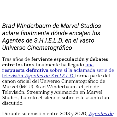
Brad Winderbaum de Marvel Studios
aclara finalmente dónde encajan los
Agentes de S.H.I.E.L.D. en el vasto
Universo Cinematográfico
Tras años de
ferviente especulación y debates
entre los fans
, finalmente ha llegado
una
respuesta definitiva
sobre si la aclamada serie de
televisión
Agentes de S.H.I.E.L.D.
forma parte del
canon oficial del Universo Cinematográfico de
Marvel (MCU). Brad Winderbaum, el jefe de
Televisión, Streaming y Animación en Marvel
Studios, ha roto el silencio sobre este asunto tan
discutido.
Durante su emisión entre 2013 y 2020,
Agentes de