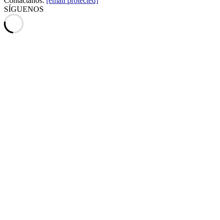
Contáctanos:
[email protected]
SÍGUENOS