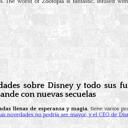
 The world of Zootopia is fantastic, infused with 
des sobre Disney y todo sus futu
pande con nuevas secuelas
adas llenas de esperanza y magia
, tiene varios p
r las novedades no podría ser mayor, y el CEO de Dis