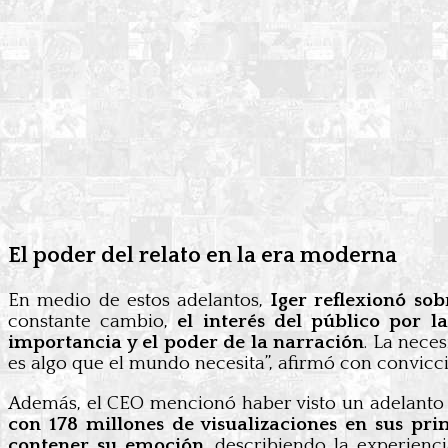
El poder del relato en la era moderna
En medio de estos adelantos,
Iger reflexionó so
constante cambio,
el interés del público por l
importancia y el poder de la narración
. La nece
es algo que el mundo necesita”, afirmó con convicc
Además, el CEO mencionó haber visto un adelanto
con 178 millones de visualizaciones en sus pr
contener su emoción
, describiendo la experien