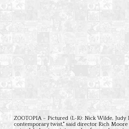
ZOOTOPIA – Pictured (L-R): Nick Wilde, Judy H
contemporary twist," said director Rich Moore (