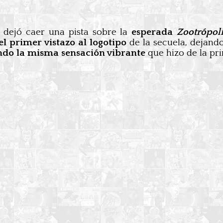
 dejó caer una pista sobre la
esperada
Zootrópol
el primer vistazo al logotipo
de la secuela, dejando
do la misma sensación vibrante
que hizo de la pri