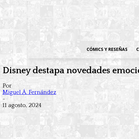
CÓMICS Y RESEÑAS
C
Disney destapa novedades emocion
Por
Miguel Á. Fernández
-
11 agosto, 2024