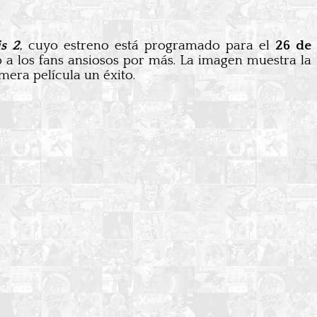
is 2
, cuyo estreno está programado para el
26 de
 a los fans ansiosos por más. La imagen muestra la
mera película un éxito.