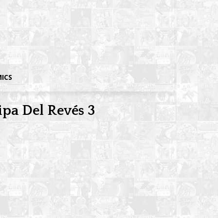
MICS
ipa Del Revés 3