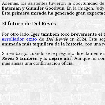
Además, los asistentes tuvieron la oportunidad d
Bateman y Ginnifer Goodwin
. En la imagen, Jud
Esta primera mirada ha generado gran expecta
El futuro de Del Revés
Por otro lado,
Iger también tocó brevemente el 
arrollador éxito
de
Del Revés
en 2024. Esta se
animada más taquillera de la historia
, con una 
Sin embargo, cuando se le preguntó directamente 
Revés 3
también, y lo dejaré ahí”
. Aunque no co
más ansias una confirmación oficial.