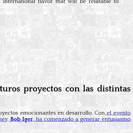
international flavor that will be relatable to
ros proyectos con las distintas
royectos emocionantes en desarrollo. Con
el evento
ney,
Bob Iger
, ha comenzado a generar entusiasmo