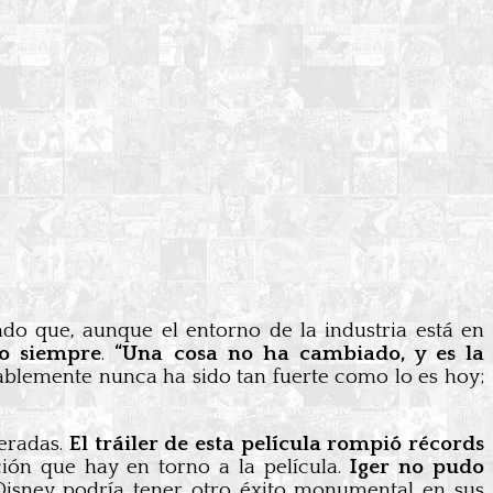
o que, aunque el entorno de la industria está en
mo siempre
.
“Una cosa no ha cambiado, y es la
bablemente nunca ha sido tan fuerte como lo es hoy;
peradas.
El tráiler de esta película rompió récords
ción que hay en torno a la película.
Iger no pudo
Disney podría tener otro éxito monumental en sus