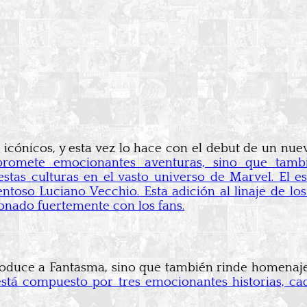
icónicos, y esta vez lo hace con el debut de un nue
promete emocionantes aventuras, sino que tamb
estas culturas en el vasto universo de Marvel. El 
ntoso Luciano Vecchio. Esta adición al linaje de l
sonado fuertemente con los fans.
roduce a Fantasma, sino que también rinde homenaje
está compuesto por tres emocionantes historias, ca