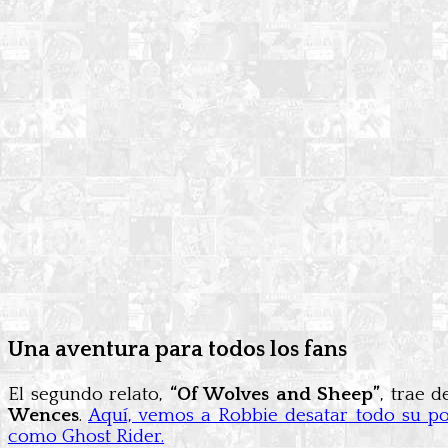
Una aventura para todos los fans
El segundo relato,
“Of Wolves and Sheep”
, trae 
Wences
.
Aquí, vemos a Robbie desatar todo su po
como Ghost Rider.