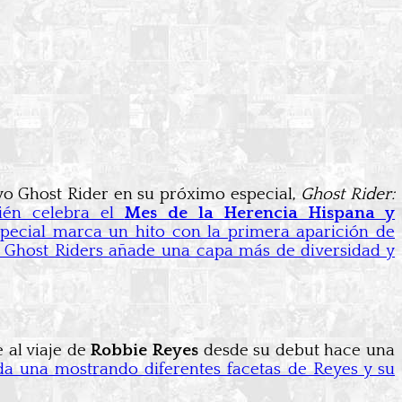
vo Ghost Rider en su próximo especial,
Ghost Rider:
ién celebra el
Mes de la Herencia Hispana y
especial marca un hito con la primera aparición de
os Ghost Riders añade una capa más de diversidad y
 al viaje de
Robbie Reyes
desde su debut hace una
da una mostrando diferentes facetas de Reyes y su