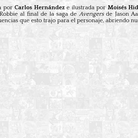
ta por
Carlos Hernández
e ilustrada por
Moisés Hid
Robbie al final de la saga de
Avengers
de Jason Aa
cuencias que esto trajo para el personaje, abriendo n