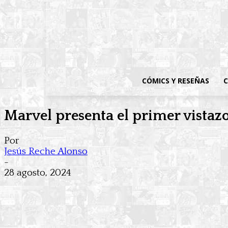
CÓMICS Y RESEÑAS
C
Marvel presenta el primer vistaz
Por
Jesús Reche Alonso
-
28 agosto, 2024