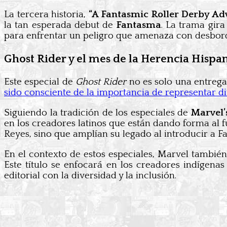
La tercera historia,
“A Fantasmic Roller Derby Ad
la tan esperada debut de
Fantasma
. La trama gir
para enfrentar un peligro que amenaza con desborda
Ghost Rider y el mes de la Herencia Hispa
Este especial de
Ghost Rider
no es solo una entrega
sido consciente de la importancia de representar di
Siguiendo la tradición de los especiales de
Marvel’
en los creadores latinos que están dando forma al 
Reyes, sino que amplían su legado al introducir a
En el contexto de estos especiales, Marvel tambi
Este título se enfocará en los creadores indígenas
editorial con la diversidad y la inclusión.