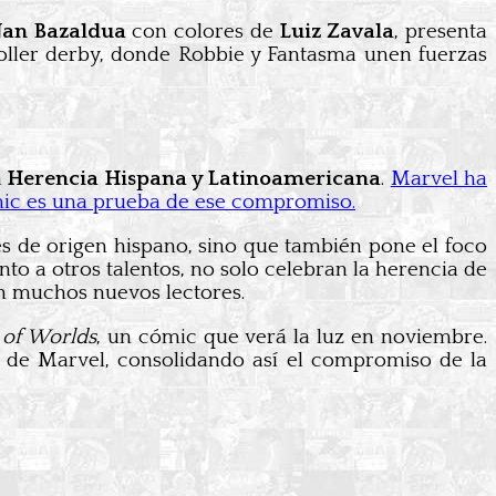
Jan Bazaldua
con colores de
Luiz Zavala
, presenta
roller derby, donde Robbie y Fantasma unen fuerzas
a
Herencia Hispana y Latinoamericana
.
Marvel ha
cómic es una prueba de ese compromiso.
es de origen hispano, sino que también pone el foco
unto a otros talentos, no solo celebran la herencia de
n muchos nuevos lectores.
 of Worlds
, un cómic que verá la luz en noviembre.
l de Marvel, consolidando así el compromiso de la