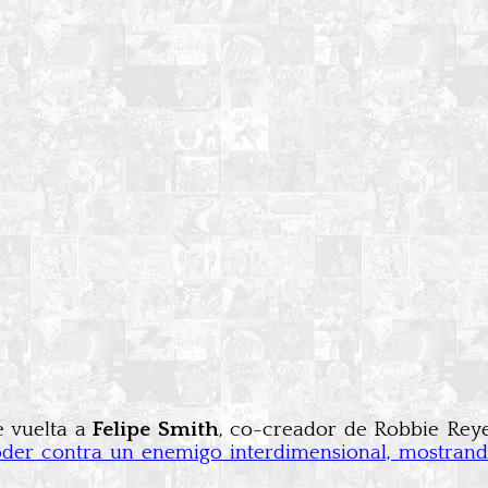
de vuelta a
Felipe Smith
, co-creador de Robbie Reyes
der contra un enemigo interdimensional, mostrando