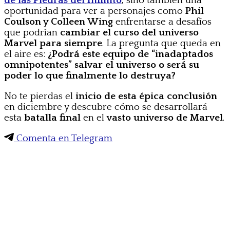
de las Piedras del Infinito
, sino también una
oportunidad para ver a personajes como
Phil
Coulson y Colleen Wing
enfrentarse a desafíos
que podrían
cambiar el curso del universo
Marvel para siempre
. La pregunta que queda en
el aire es:
¿Podrá este equipo de “inadaptados
omnipotentes” salvar el universo o será su
poder lo que finalmente lo destruya?
No te pierdas el
inicio de esta épica conclusión
en diciembre y descubre cómo se desarrollará
esta
batalla final
en el
vasto universo de Marvel
.
Comenta en Telegram