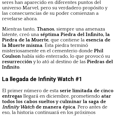
seres han aparecido en diferentes puntos del
universo Marvel, pero su verdadero propósito y
las consecuencias de su poder comienzan a
revelarse ahora.
Mientras tanto,
Thanos
, siempre una amenaza
latente, creó una
séptima Piedra del Infinito, la
Piedra de la Muerte
, que contiene la
esencia de
la Muerte misma
. Esta piedra terminó
misteriosamente en el cementerio donde
Phil
Coulson
había sido enterrado, lo que provocó su
resurrección
y lo ató al destino de las
Piedras del
Infinito
.
La llegada de Infinity Watch #1
El primer número de esta
serie limitada de cinco
entregas
llegará en diciembre, prometiendo
atar
todos los cabos sueltos y culminar la saga de
Infinity Watch
de manera épica
. Pero antes de
eso, la historia continuará en los próximos