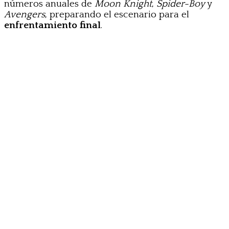
números anuales de
Moon Knight
,
Spider-Boy
y
Avengers
, preparando el escenario para el
enfrentamiento final
.