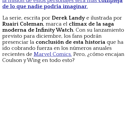
la misión de estos personajes será más
compleja
de lo que nadie podría imaginar
.
La serie, escrita por
Derek Landy
e ilustrada por
Ruairi Coleman
, marca el
clímax de la saga
moderna de Infinity Watch
. Con su lanzamiento
previsto para diciembre, los fans podrán
presenciar la
conclusión de esta historia
que ha
ido cobrando fuerza en los números anuales
recientes de
Marvel Comics.
Pero, ¿cómo encajan
Coulson y Wing en todo esto?