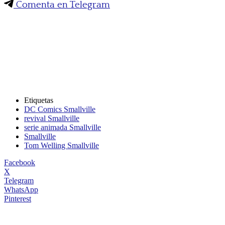
Comenta en Telegram
Etiquetas
DC Comics Smallville
revival Smallville
serie animada Smallville
Smallville
Tom Welling Smallville
Facebook
X
Telegram
WhatsApp
Pinterest