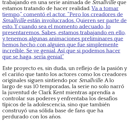
trabajando en una serie animada de
Smallville
que
estamos tratando de hacer realidad.
Va a tomar
tiempo,” comentó el actor. “Pero los creadores de
Smallville
están involucrados. Quieren ser parte de
esto. Y cuando sea el momento adecuado, lo
presentaremos. Sabes, estamos trabajando en ello,
y tenemos algunas animaciones preliminares que
hemos hecho con alguien que fue simplemente
increíble. Se ve genial. Así que si podemos hacer
que se haga, sería genial.”
Este proyecto es, sin duda, un reflejo de la pasión y
el cariño que tanto los actores como los creadores
originales siguen sintiendo por
Smallville
. A lo
largo de sus 10 temporadas, la serie no solo narró
la juventud de Clark Kent mientras aprendía a
controlar sus poderes y enfrentaba los desafíos
típicos de la adolescencia, sino que también
construyó una sólida base de fans que ha
perdurado con los años.