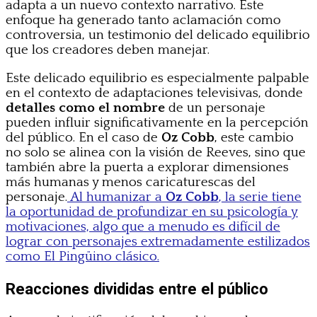
adapta a un nuevo contexto narrativo. Este
enfoque ha generado tanto aclamación como
controversia, un testimonio del delicado equilibrio
que los creadores deben manejar.
Este delicado equilibrio es especialmente palpable
en el contexto de adaptaciones televisivas, donde
detalles como el nombre
de un personaje
pueden influir significativamente en la percepción
del público. En el caso de
Oz Cobb
, este cambio
no solo se alinea con la visión de Reeves, sino que
también abre la puerta a explorar dimensiones
más humanas y menos caricaturescas del
personaje.
Al humanizar a
Oz Cobb
, la serie tiene
la oportunidad de profundizar en su psicología y
motivaciones, algo que a menudo es difícil de
lograr con personajes extremadamente estilizados
como El Pingüino clásico.
Reacciones divididas entre el público