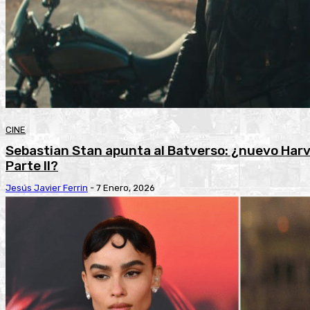
CINE
Sebastian Stan apunta al Batverso: ¿nuevo Har
Parte II?
Jesús Javier Ferrin
-
7 Enero, 2026