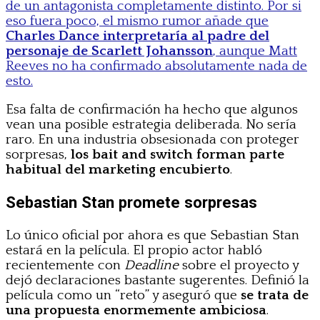
de un antagonista completamente distinto. Por si
eso fuera poco, el mismo rumor añade que
Charles Dance interpretaría al padre del
personaje de Scarlett Johansson
, aunque Matt
Reeves no ha confirmado absolutamente nada de
esto.
Esa falta de confirmación ha hecho que algunos
vean una posible estrategia deliberada. No sería
raro. En una industria obsesionada con proteger
sorpresas,
los bait and switch forman parte
habitual del marketing encubierto
.
Sebastian Stan promete sorpresas
Lo único oficial por ahora es que Sebastian Stan
estará en la película. El propio actor habló
recientemente con
Deadline
sobre el proyecto y
dejó declaraciones bastante sugerentes. Definió la
película como un “reto” y aseguró que
se trata de
una propuesta enormemente ambiciosa
.