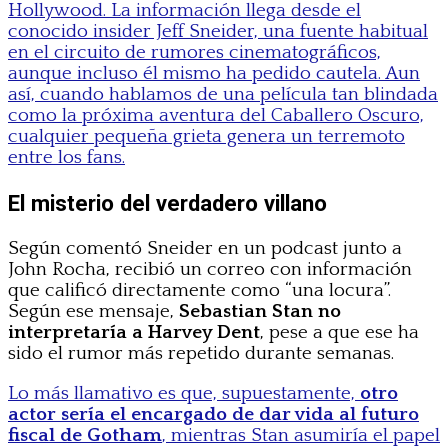
Hollywood. La información llega desde el
conocido insider Jeff Sneider, una fuente habitual
en el circuito de rumores cinematográficos,
aunque incluso él mismo ha pedido cautela. Aun
así, cuando hablamos de una película tan blindada
como la próxima aventura del Caballero Oscuro,
cualquier pequeña grieta genera un terremoto
entre los fans.
El misterio del verdadero villano
Según comentó Sneider en un podcast junto a
John Rocha, recibió un correo con información
que calificó directamente como “una locura”.
Según ese mensaje,
Sebastian Stan no
interpretaría a Harvey Dent
, pese a que ese ha
sido el rumor más repetido durante semanas.
Lo más llamativo es que, supuestamente,
otro
actor sería el encargado de dar vida al futuro
fiscal de Gotham
, mientras Stan asumiría el papel