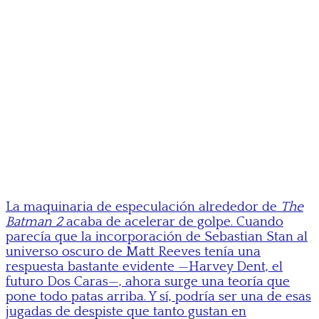
La maquinaria de especulación alrededor de
The
Batman 2
acaba de acelerar de golpe. Cuando
parecía que la incorporación de Sebastian Stan al
universo oscuro de Matt Reeves tenía una
respuesta bastante evidente —Harvey Dent, el
futuro Dos Caras—, ahora surge una teoría que
pone todo patas arriba. Y sí, podría ser una de esas
jugadas de despiste que tanto gustan en