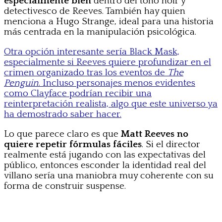
especialmente bien
dentro del tono noir y
detectivesco de Reeves. También hay quien
menciona a Hugo Strange, ideal para una historia
más centrada en la manipulación psicológica.
Otra opción interesante sería Black Mask,
especialmente si Reeves quiere profundizar en el
crimen organizado tras los eventos de
The
Penguin
. Incluso personajes menos evidentes
como Clayface podrían recibir una
reinterpretación realista, algo que este universo ya
ha demostrado saber hacer.
Lo que parece claro es que
Matt Reeves no
quiere repetir fórmulas fáciles
. Si el director
realmente está jugando con las expectativas del
público, entonces esconder la identidad real del
villano sería una maniobra muy coherente con su
forma de construir suspense.