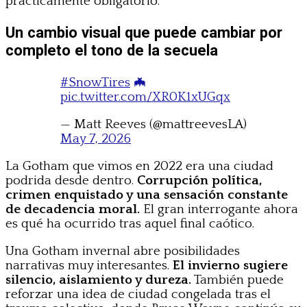
prácticamente obligatorio.
Un cambio visual que puede cambiar por
completo el tono de la secuela
#SnowTires
🦇
pic.twitter.com/XR0K1xUGqx
— Matt Reeves (@mattreevesLA)
May 7, 2026
La Gotham que vimos en 2022 era una ciudad
podrida desde dentro.
Corrupción política,
crimen enquistado y una sensación constante
de decadencia moral.
El gran interrogante ahora
es qué ha ocurrido tras aquel final caótico.
Una Gotham invernal abre posibilidades
narrativas muy interesantes.
El invierno sugiere
silencio, aislamiento y dureza.
También puede
reforzar una idea de ciudad congelada tras el