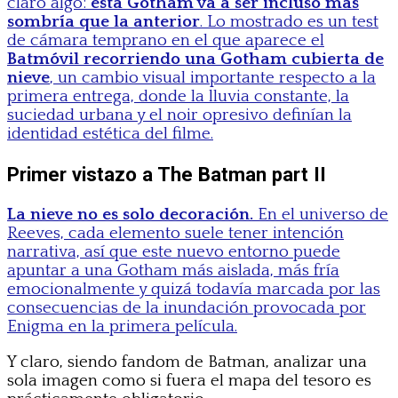
claro algo:
esta Gotham va a ser incluso más
sombría que la anterior
. Lo mostrado es un test
de cámara temprano en el que aparece el
Batmóvil recorriendo una Gotham cubierta de
nieve
, un cambio visual importante respecto a la
primera entrega, donde la lluvia constante, la
suciedad urbana y el noir opresivo definían la
identidad estética del filme.
Primer vistazo a The Batman part II
La nieve no es solo decoración.
En el universo de
Reeves, cada elemento suele tener intención
narrativa, así que este nuevo entorno puede
apuntar a una Gotham más aislada, más fría
emocionalmente y quizá todavía marcada por las
consecuencias de la inundación provocada por
Enigma en la primera película.
Y claro, siendo fandom de Batman, analizar una
sola imagen como si fuera el mapa del tesoro es