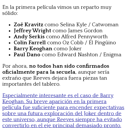
En la primera película vimos un reparto muy
sólido:
Zoë Kravitz
como Selina Kyle / Catwoman
Jeffrey Wright
como James Gordon
Andy Serkis
como Alfred Pennyworth
Colin Farrell
como Oz Cobb / El Pingüino
Barry Keoghan
como Joker
Paul Dano
como Edward Nashton / Enigma
Por ahora,
no todos han sido confirmados
oficialmente para la secuela
, aunque sería
extraño que Reeves dejara fuera piezas tan
importantes del tablero.
Especialmente interesante es el caso de Barry
Keoghan. Su breve aparición en la primera
película fue suficiente para encender expectativas
sobre una futura exploración del Joker dentro de
este universo, aunque Reeves siempre ha evitado
convertirlo en el eje principal demasiado pronto.