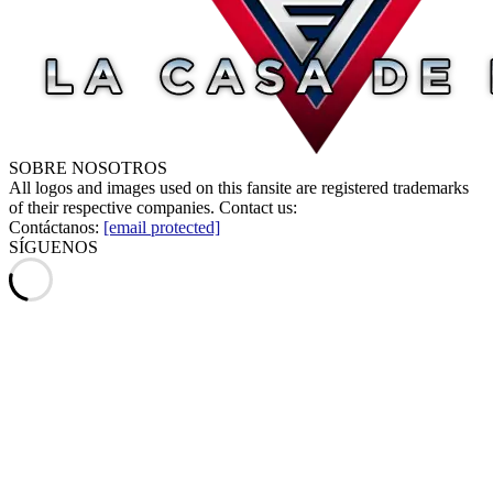
SOBRE NOSOTROS
All logos and images used on this fansite are registered trademarks
of their respective companies. Contact us:
Contáctanos:
[email protected]
SÍGUENOS