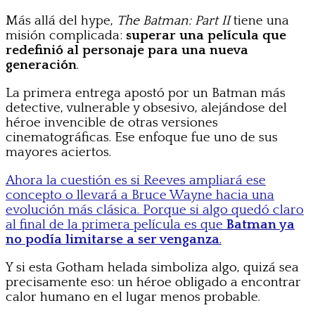
Más allá del hype,
The Batman: Part II
tiene una
misión complicada:
superar una película que
redefinió al personaje para una nueva
generación
.
La primera entrega apostó por un Batman más
detective, vulnerable y obsesivo, alejándose del
héroe invencible de otras versiones
cinematográficas. Ese enfoque fue uno de sus
mayores aciertos.
Ahora la cuestión es si Reeves ampliará ese
concepto o llevará a Bruce Wayne hacia una
evolución más clásica. Porque si algo quedó claro
al final de la primera película es que
Batman ya
no podía limitarse a ser venganza
.
Y si esta Gotham helada simboliza algo, quizá sea
precisamente eso: un héroe obligado a encontrar
calor humano en el lugar menos probable.