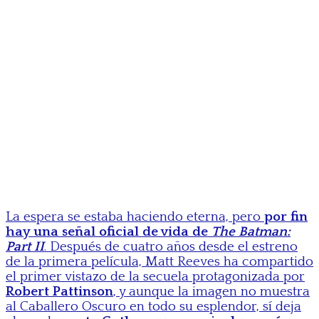
La espera se estaba haciendo eterna, pero
por fin
hay una señal oficial de vida de
The Batman:
Part II
. Después de cuatro años desde el estreno
de la primera película, Matt Reeves ha compartido
el primer vistazo de la secuela protagonizada por
Robert Pattinson
, y aunque la imagen no muestra
al Caballero Oscuro en todo su esplendor, sí deja