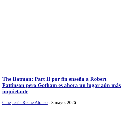
The Batman: Part II por fin enseña a Robert
Pattinson pero Gotham es ahora un lugar aún más
inquietante
Cine
Jesús Reche Alonso
-
8 mayo, 2026