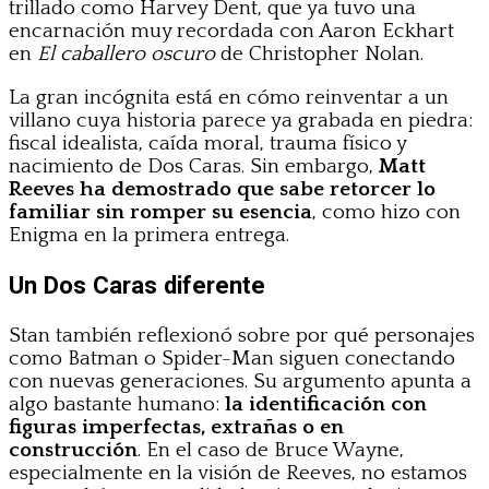
trillado como Harvey Dent, que ya tuvo una
encarnación muy recordada con Aaron Eckhart
en
El caballero oscuro
de Christopher Nolan.
La gran incógnita está en cómo reinventar a un
villano cuya historia parece ya grabada en piedra:
fiscal idealista, caída moral, trauma físico y
nacimiento de Dos Caras. Sin embargo,
Matt
Reeves ha demostrado que sabe retorcer lo
familiar sin romper su esencia
, como hizo con
Enigma en la primera entrega.
Un Dos Caras diferente
Stan también reflexionó sobre por qué personajes
como Batman o Spider-Man siguen conectando
con nuevas generaciones. Su argumento apunta a
algo bastante humano:
la identificación con
figuras imperfectas, extrañas o en
construcción
. En el caso de Bruce Wayne,
especialmente en la visión de Reeves, no estamos