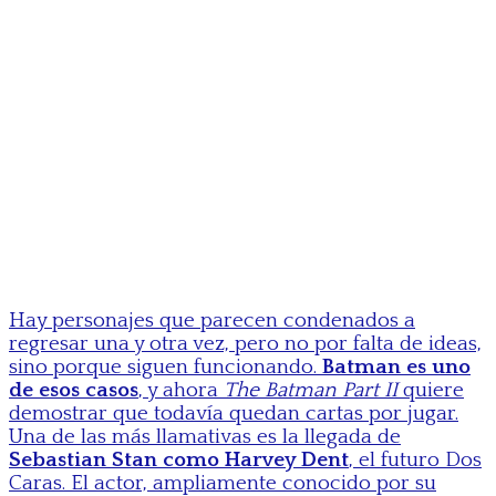
Hay personajes que parecen condenados a
regresar una y otra vez, pero no por falta de ideas,
sino porque siguen funcionando.
Batman es uno
de esos casos
, y ahora
The Batman Part II
quiere
demostrar que todavía quedan cartas por jugar.
Una de las más llamativas es la llegada de
Sebastian Stan como Harvey Dent
, el futuro Dos
Caras. El actor, ampliamente conocido por su