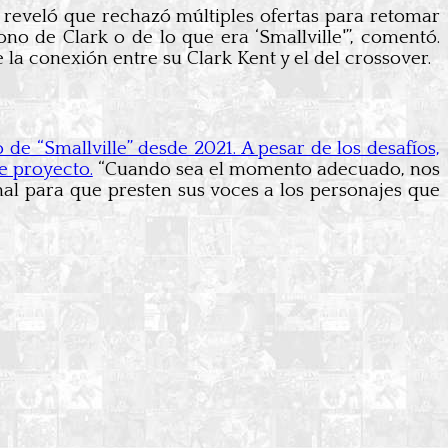
ng reveló que rechazó múltiples ofertas para retomar
tono de Clark o de lo que era ‘Smallville'”, comentó.
 la conexión entre su Clark Kent y el del crossover.
e “Smallville” desde 2021. A pesar de los desafíos,
te proyecto.
“Cuando sea el momento adecuado, nos
nal para que presten sus voces a los personajes que