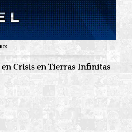
MICS
n Crisis en Tierras Infinitas