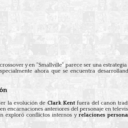
crossover y en “Smallville” parece ser una estrategia
, especialmente ahora que se encuentra desarrolla
ión
der la evolución de
Clark Kent
fuera del canon trad
 en encarnaciones anteriores del personaje en televis
én exploró conflictos internos y
relaciones persona