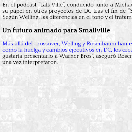
En el podcast “Talk Ville”, conducido junto a Micha
su papel en otros proyectos de DC tras el fin de “Sm
Según Welling, las diferencias en el tono y el trata
Un futuro animado para Smallville
Más allá del crossover, Welling y Rosenbaum han es
como la huelga y cambios ejecutivos en DC, los cread
gustaría presentarlo a Warner Bros.”, aseguró Rose
una vez interpretaron.