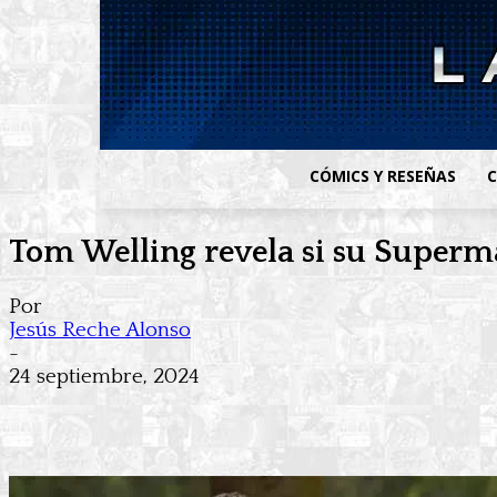
CÓMICS Y RESEÑAS
C
Tom Welling revela si su Superman
Por
Jesús Reche Alonso
-
24 septiembre, 2024