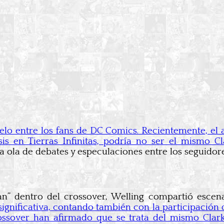
elo entre los fans de DC Comics. Recientemente, el 
is en Tierras Infinitas, podría no ser el mismo 
ola de debates y especulaciones entre los seguidores
n” dentro del crossover, Welling compartió escena
significativa, contando también con la participació
rossover han afirmado que se trata del mismo Clark 