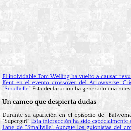
El inolvidable Tom Welling ha vuelto a causar revu
Kent en el evento crossover del Arrowverse, Cris
“Smallville”.
Esta declaración ha generado una nueva 
Un cameo que despierta dudas
Durante su aparición en el episodio de “Batwoma
“Supergirl”.
Esta interacción ha sido especialmente 
Lane de “Smallville”. Aunque los guionistas del c