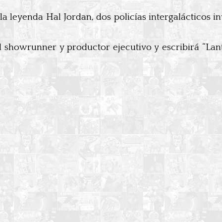
 la leyenda Hal Jordan, dos policías intergalácticos
el showrunner y productor ejecutivo y escribirá “La