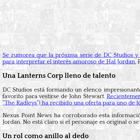
Se rumorea que la próxima serie de DC Studios y 
para interpretar el interés amoroso de Hal Jordan.
P
Una Lanterns Corp lleno de talento
DC Studios está formando un elenco impresionante
favorito para vestirse de John Stewart.
Recientemen
“The Radleys”) ha recibido una oferta para uno de l
Nexus Point News ha corroborado esta información,
Jordan. No está claro si el personaje es original o se 
Un rol como anillo al dedo