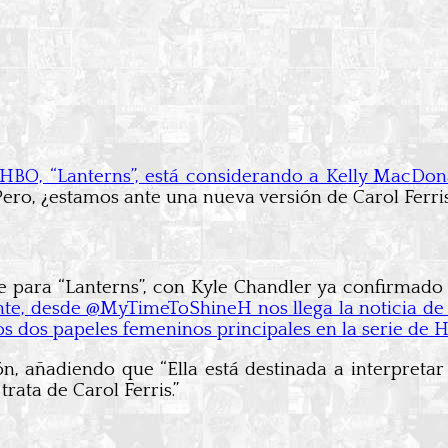
HBO, “Lanterns”, está considerando a Kelly MacDon
ero, ¿estamos ante una nueva versión de Carol Ferri
 para “Lanterns”, con Kyle Chandler ya confirmad
te, desde @MyTimeToShineH nos llega la noticia de 
os dos papeles femeninos principales en la serie de 
 añadiendo que “Ella está destinada a interpretar a
trata de Carol Ferris.”