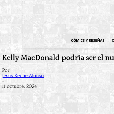
CÓMICS Y RESEÑAS
C
Kelly MacDonald podría ser el n
Por
Jesús Reche Alonso
-
11 octubre, 2024