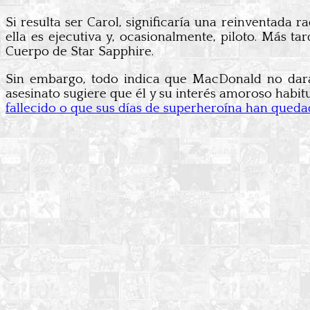
Si resulta ser Carol, significaría una reinventada r
ella es ejecutiva y, ocasionalmente, piloto. Más t
Cuerpo de Star Sapphire.
Sin embargo, todo indica que MacDonald no dará 
asesinato sugiere que él y su interés amoroso habitu
fallecido o que sus días de superheroína han quedad