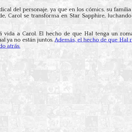
adical del personaje, ya que en los cómics, su famili
arde, Carol se transforma en Star Sapphire, luchan
vida a Carol. El hecho de que Hal tenga un roman
al ya no están juntos.
Además, el hecho de que Hal r
o atrás.