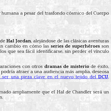
y humana a pesar del trasfondo cósmico del Cuerpo
 de
Hal Jordan
, alejándose de las clásicas aventuras
r un cambio en cómo las
series de superhéroes
son
s que sea fácil identificarse, sin perder el vínculo
paraciones con otros
dramas de misterio
de éxito,
s podría atraer a una audiencia más amplia, deseosa
 ser una pieza clave en el nuevo tejido del
DCU
,
formado ampliamente que el Hal de Chandler será un
n.