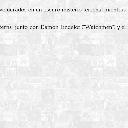
 involucrados en un oscuro misterio terrenal mientras
nterns” junto con Damon Lindelof (“Watchmen”) y el