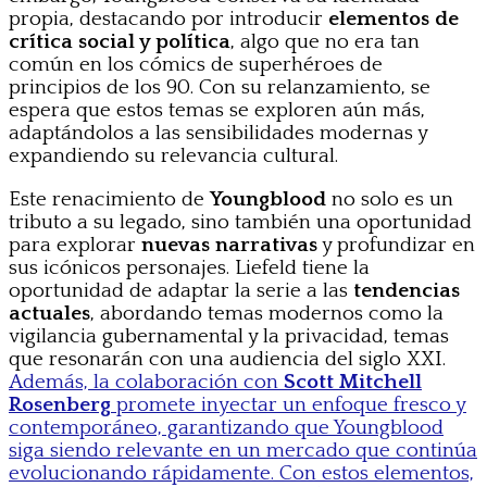
propia, destacando por introducir
elementos de
crítica social y política
, algo que no era tan
común en los cómics de superhéroes de
principios de los 90. Con su relanzamiento, se
espera que estos temas se exploren aún más,
adaptándolos a las sensibilidades modernas y
expandiendo su relevancia cultural.
Este renacimiento de
Youngblood
no solo es un
tributo a su legado, sino también una oportunidad
para explorar
nuevas narrativas
y profundizar en
sus icónicos personajes. Liefeld tiene la
oportunidad de adaptar la serie a las
tendencias
actuales
, abordando temas modernos como la
vigilancia gubernamental y la privacidad, temas
que resonarán con una audiencia del siglo XXI.
Además, la colaboración con
Scott Mitchell
Rosenberg
promete inyectar un enfoque fresco y
contemporáneo, garantizando que Youngblood
siga siendo relevante en un mercado que continúa
evolucionando rápidamente. Con estos elementos,