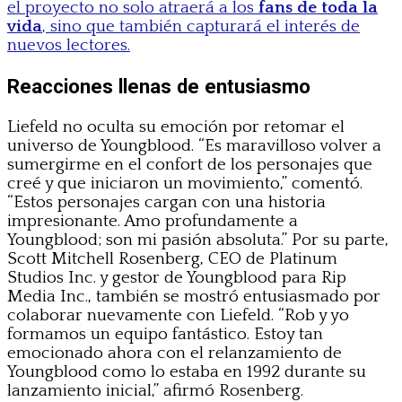
el proyecto no solo atraerá a los
fans de toda la
vida
, sino que también capturará el interés de
nuevos lectores.
Reacciones llenas de entusiasmo
Liefeld no oculta su emoción por retomar el
universo de Youngblood. “Es maravilloso volver a
sumergirme en el confort de los personajes que
creé y que iniciaron un movimiento,” comentó.
“Estos personajes cargan con una historia
impresionante. Amo profundamente a
Youngblood; son mi pasión absoluta.” Por su parte,
Scott Mitchell Rosenberg, CEO de Platinum
Studios Inc. y gestor de Youngblood para Rip
Media Inc., también se mostró entusiasmado por
colaborar nuevamente con Liefeld. “Rob y yo
formamos un equipo fantástico. Estoy tan
emocionado ahora con el relanzamiento de
Youngblood como lo estaba en 1992 durante su
lanzamiento inicial,” afirmó Rosenberg.