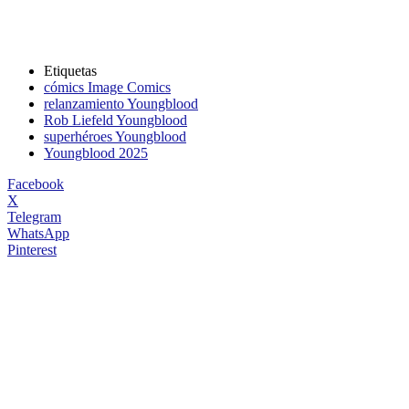
Etiquetas
cómics Image Comics
relanzamiento Youngblood
Rob Liefeld Youngblood
superhéroes Youngblood
Youngblood 2025
Facebook
X
Telegram
WhatsApp
Pinterest