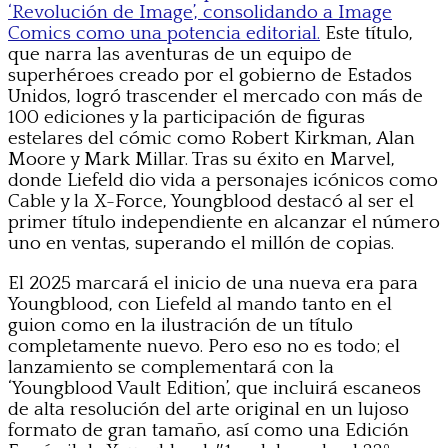
‘Revolución de Image’, consolidando a Image
Comics como una potencia editorial.
Este título,
que narra las aventuras de un equipo de
superhéroes creado por el gobierno de Estados
Unidos, logró trascender el mercado con más de
100 ediciones y la participación de figuras
estelares del cómic como Robert Kirkman, Alan
Moore y Mark Millar. Tras su éxito en Marvel,
donde Liefeld dio vida a personajes icónicos como
Cable y la X-Force, Youngblood destacó al ser el
primer título independiente en alcanzar el número
uno en ventas, superando el millón de copias.
El 2025 marcará el inicio de una nueva era para
Youngblood, con Liefeld al mando tanto en el
guion como en la ilustración de un título
completamente nuevo. Pero eso no es todo; el
lanzamiento se complementará con la
‘Youngblood Vault Edition’, que incluirá escaneos
de alta resolución del arte original en un lujoso
formato de gran tamaño, así como una Edición