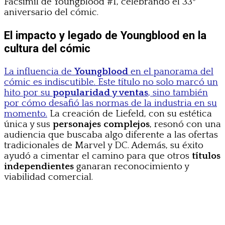
Facsímil de Youngblood #1, celebrando el 33º
aniversario del cómic.
El impacto y legado de Youngblood en la
cultura del cómic
La influencia de
Youngblood
en el panorama del
cómic es indiscutible. Este título no solo marcó un
hito por su
popularidad y ventas
, sino también
por cómo desafió las normas de la industria en su
momento.
La creación de Liefeld, con su estética
única y sus
personajes complejos
, resonó con una
audiencia que buscaba algo diferente a las ofertas
tradicionales de Marvel y DC. Además, su éxito
ayudó a cimentar el camino para que otros
títulos
independientes
ganaran reconocimiento y
viabilidad comercial.