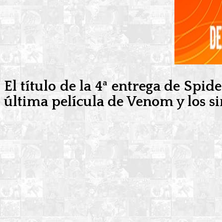
El título de la 4ª entrega de Spi
última película de Venom y los s