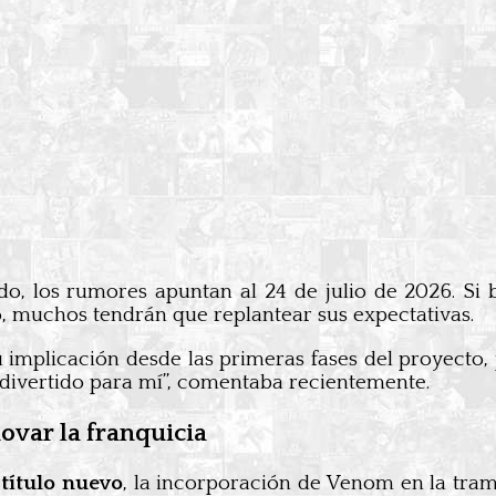
 los rumores apuntan al 24 de julio de 2026. Si bie
o, muchos tendrán que replantear sus expectativas.
u implicación desde las primeras fases del proyecto
divertido para mí”, comentaba recientemente.
var la franquicia
l
título nuevo
, la incorporación de Venom en la tra