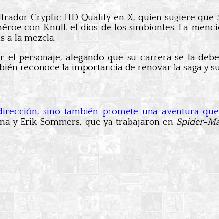
iltrador Cryptic HD Quality en X, quien sugiere que
 héroe con Knull, el dios de los simbiontes. La men
s a la mezcla.
 el personaje, alegando que su carrera se la deb
bién reconoce la importancia de renovar la saga y su
 dirección, sino también promete una aventura que 
enna y Erik Sommers, que ya trabajaron en
Spider-Ma