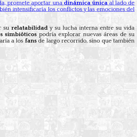
ida, promete aportar una
dinámica única
al lado de
bién intensificaría los conflictos y las emociones del
r su
relatabilidad
y su lucha interna entre su vida
s simbióticos
podría explorar nuevas áreas de su
aría a los
fans
de largo recorrido, sino que también