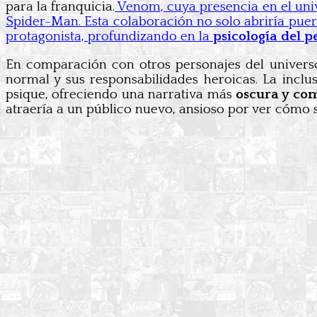
para la franquicia.
Venom, cuya presencia en el uni
Spider-Man. Esta colaboración no solo abriría pue
protagonista, profundizando en la
psicología del p
En comparación con otros personajes del univer
normal y sus responsabilidades heroicas. La inclu
psique, ofreciendo una narrativa más
oscura y co
atraería a un público nuevo, ansioso por ver cómo 