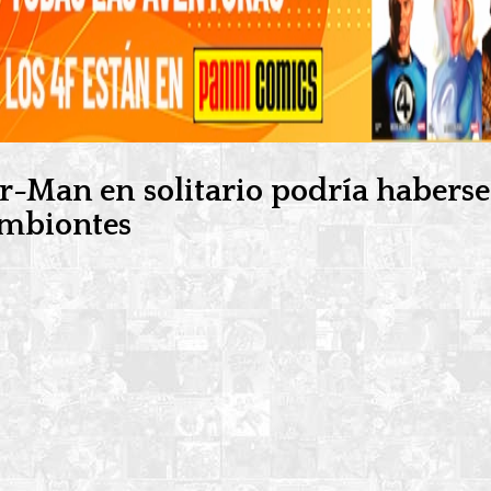
der-Man en solitario podría haberse
imbiontes