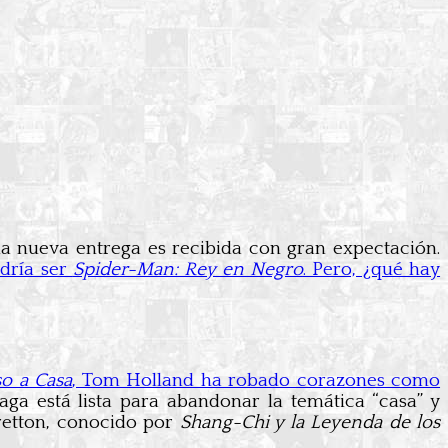
 nueva entrega es recibida con gran expectación.
dría ser
Spider-Man: Rey en Negro
. Pero, ¿qué hay
o a Casa
, Tom Holland ha robado corazones como
aga está lista para abandonar la temática “casa” y
retton, conocido por
Shang-Chi y la Leyenda de los