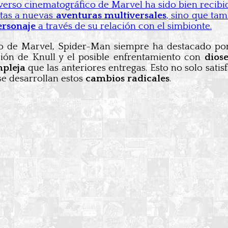
verso cinematográfico de Marvel ha sido bien recib
rtas a nuevas
aventuras multiversales
, sino que tam
ersonaje
a través de su relación con el simbionte.
so de Marvel, Spider-Man siempre ha destacado po
sión de Knull y el posible enfrentamiento con
diose
mpleja
que las anteriores entregas. Esto no solo satisf
se desarrollan estos
cambios radicales
.