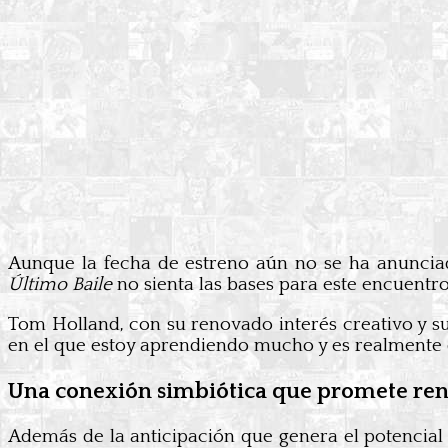
Aunque la fecha de estreno aún no se ha anunciado,
Último Baile
no sienta las bases para este encuentr
Tom Holland, con su renovado interés creativo y s
en el que estoy aprendiendo mucho y es realmente 
Una conexión simbiótica que promete reno
Además de la anticipación que genera el potencia