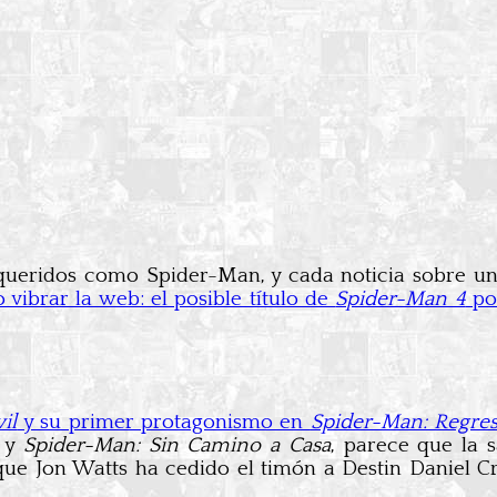
ueridos como Spider-Man, y cada noticia sobre una
ibrar la web: el posible título de
Spider-Man 4
po
il
y su primer protagonismo en
Spider-Man: Regres
y
Spider-Man: Sin Camino a Casa
, parece que la s
que Jon Watts ha cedido el timón a Destin Daniel C