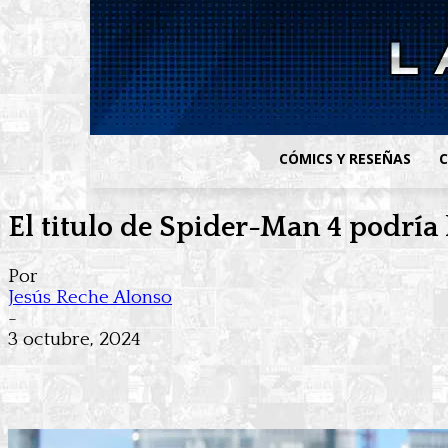
CÓMICS Y RESEÑAS
C
El titulo de Spider-Man 4 podría
Por
Jesús Reche Alonso
-
3 octubre, 2024