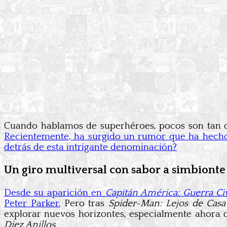
Cuando hablamos de superhéroes, pocos son tan q
Recientemente, ha surgido un rumor que ha hecho v
detrás de esta intrigante denominación?
Un giro multiversal con sabor a simbionte
Desde su aparición en
Capitán América: Guerra Civ
Peter Parker.
Pero tras
Spider-Man: Lejos de Casa
explorar nuevos horizontes, especialmente ahora 
Diez Anillos
.