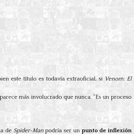
n este título es todavía extraoficial, si
Venom: El
, parece más involucrado que nunca. “Es un proceso
ma de
Spider-Man
podría ser un
punto de inflexión