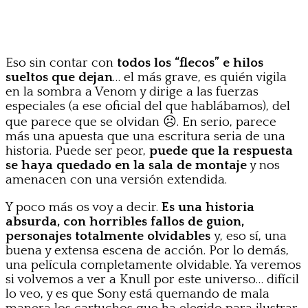
Eso sin contar con
todos los “flecos” e hilos
sueltos que dejan
… el más grave, es quién vigila
en la sombra a Venom y dirige a las fuerzas
especiales (a ese oficial del que hablábamos), del
que parece que se olvidan ☹. En serio, parece
más una apuesta que una escritura seria de una
historia. Puede ser peor,
puede que la respuesta
se haya quedado en la sala de montaje
y nos
amenacen con una versión extendida.
Y poco más os voy a decir.
Es una historia
absurda, con horribles fallos de guion,
personajes totalmente olvidables
y, eso sí, una
buena y extensa escena de acción. Por lo demás,
una película completamente olvidable. Ya veremos
si volvemos a ver a Knull por este universo… difícil
lo veo, y es que Sony está quemando de mala