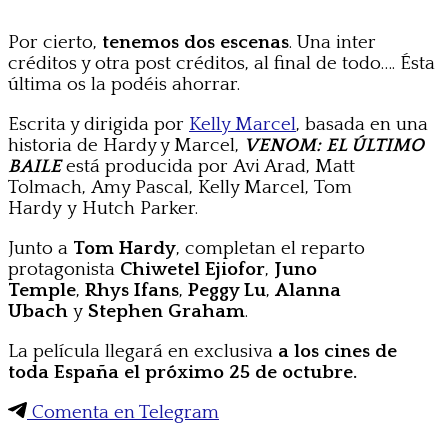
Por cierto,
tenemos dos escenas
. Una inter
créditos y otra post créditos, al final de todo…. Ésta
última os la podéis ahorrar.
Escrita y dirigida por
Kelly Marcel
, basada en una
historia de Hardy y Marcel,
VENOM: EL ÚLTIMO
BAILE
está producida por Avi Arad, Matt
Tolmach, Amy Pascal, Kelly Marcel, Tom
Hardy y Hutch Parker.
Junto a
Tom Hardy
, completan el reparto
protagonista
Chiwetel Ejiofor
,
Juno
Temple
,
Rhys Ifans
,
Peggy Lu
,
Alanna
Ubach
y
Stephen Graham
.
La película llegará en exclusiva
a los cines de
toda España el próximo 25 de octubre.
Comenta en Telegram