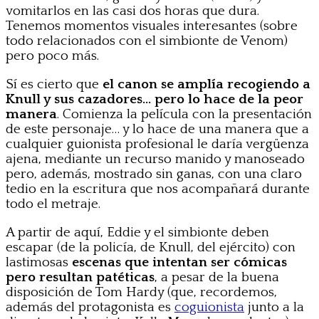
vomitarlos en las casi dos horas que dura.
Tenemos momentos visuales interesantes (sobre
todo relacionados con el simbionte de Venom)
pero poco más.
Sí es cierto que
el canon se amplía recogiendo a
Knull y sus cazadores… pero lo hace de la peor
manera
. Comienza la película con la presentación
de este personaje… y lo hace de una manera que a
cualquier guionista profesional le daría vergüenza
ajena, mediante un recurso manido y manoseado
pero, además, mostrado sin ganas, con una claro
tedio en la escritura que nos acompañará durante
todo el metraje.
A partir de aquí, Eddie y el simbionte deben
escapar (de la policía, de Knull, del ejército) con
lastimosas
escenas que intentan ser cómicas
pero resultan patéticas
, a pesar de la buena
disposición de Tom Hardy (que, recordemos,
además del protagonista es
coguionista
junto a la