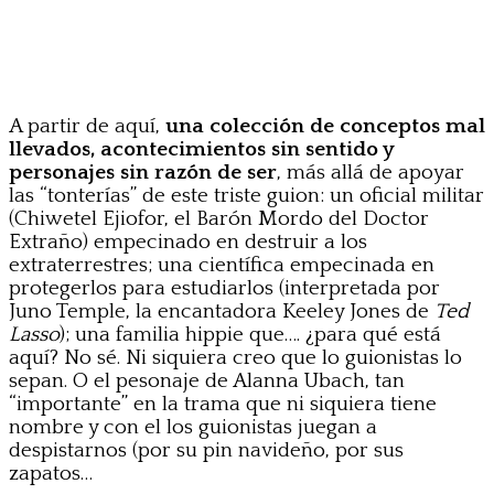
A partir de aquí,
una colección de conceptos mal
llevados, acontecimientos sin sentido y
personajes sin razón de ser
, más allá de apoyar
las “tonterías” de este triste guion: un oficial militar
(Chiwetel Ejiofor, el Barón Mordo del Doctor
Extraño) empecinado en destruir a los
extraterrestres; una científica empecinada en
protegerlos para estudiarlos (interpretada por
Juno Temple, la encantadora Keeley Jones de
Ted
Lasso
); una familia hippie que…. ¿para qué está
aquí? No sé. Ni siquiera creo que lo guionistas lo
sepan. O el pesonaje de Alanna Ubach, tan
“importante” en la trama que ni siquiera tiene
nombre y con el los guionistas juegan a
despistarnos (por su pin navideño, por sus
zapatos…