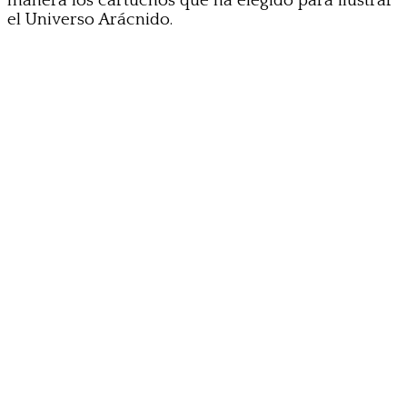
manera los cartuchos que ha elegido para ilustrar
el Universo Arácnido.