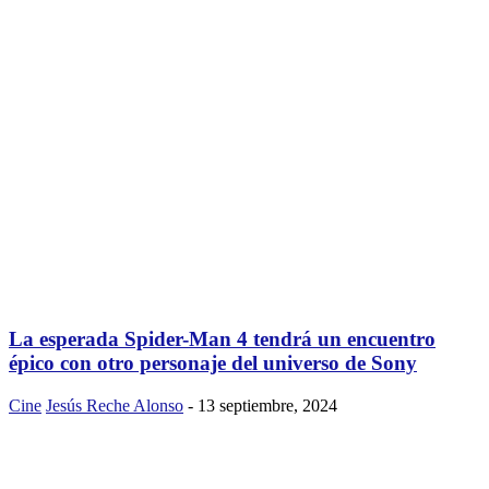
La esperada Spider-Man 4 tendrá un encuentro
épico con otro personaje del universo de Sony
Cine
Jesús Reche Alonso
-
13 septiembre, 2024