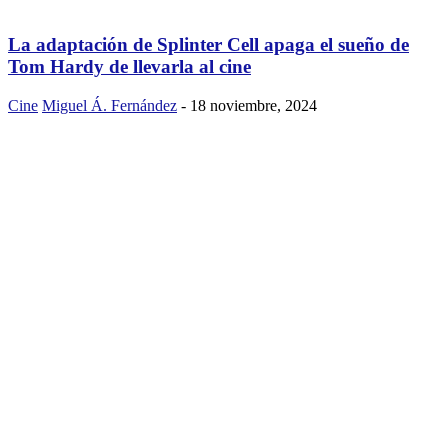
La adaptación de Splinter Cell apaga el sueño de
Tom Hardy de llevarla al cine
Cine
Miguel Á. Fernández
-
18 noviembre, 2024