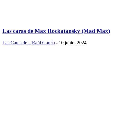
Las caras de Max Rockatansky (Mad Max)
Las Caras de...
Raúl García
-
10 junio, 2024