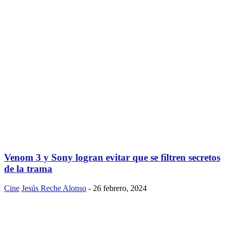
Venom 3 y Sony logran evitar que se filtren secretos
de la trama
Cine
Jesús Reche Alonso
-
26 febrero, 2024