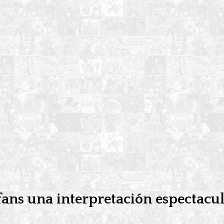
 fans una interpretación espectacu