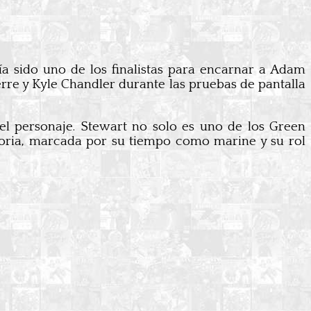
ía sido uno de los finalistas para encarnar a Adam
erre y Kyle Chandler durante las pruebas de pantalla
 el personaje. Stewart no solo es uno de los Green
storia, marcada por su tiempo como marine y su rol