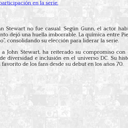
articipación en la serie.
hn Stewart no fue casual. Según Gunn, el actor hab
lento dejó una huella imborrable. La química entre Pi
 consolidando su elección para liderar la serie.
ar a John Stewart, ha reiterado su compromiso con
e diversidad e inclusión en el universo DC. Su hi
 favorito de los fans desde su debut en los años 70.