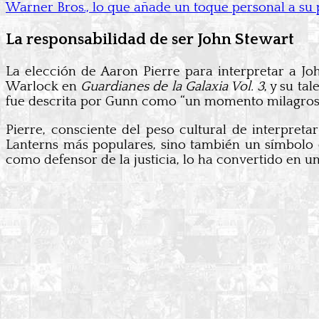
Warner Bros., lo que añade un toque personal a su p
La responsabilidad de ser John Stewart
La elección de Aaron Pierre para interpretar a Jo
Warlock en
Guardianes de la Galaxia Vol. 3
, y su ta
fue descrita por Gunn como “un momento milagroso”,
Pierre, consciente del peso cultural de interpret
Lanterns más populares, sino también un símbolo d
como defensor de la justicia, lo ha convertido en un