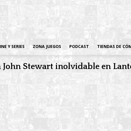
INE Y SERIES
ZONA JUEGOS
PODCAST
TIENDAS DE CÓ
n John Stewart inolvidable en Lant