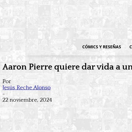
CÓMICS Y RESEÑAS
C
Aaron Pierre quiere dar vida a u
Por
Jesús Reche Alonso
-
22 noviembre, 2024