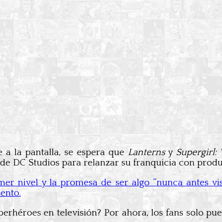
 a la pantalla, se espera que
Lanterns
y
Supergirl
a de DC Studios para relanzar su franquicia con prod
mer nivel y la promesa de ser algo “nunca antes vi
ento.
uperhéroes en televisión? Por ahora, los fans solo pu