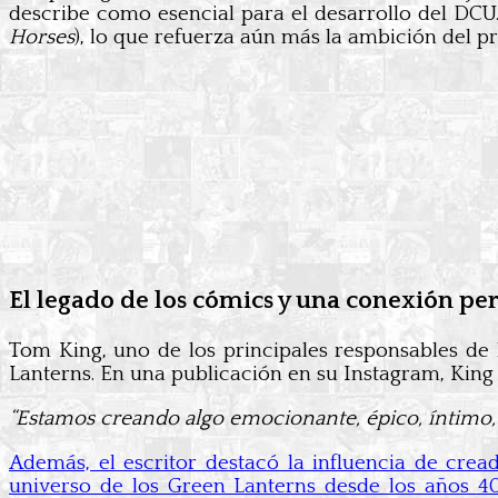
describe como esencial para el desarrollo del DCU
Horses
), lo que refuerza aún más la ambición del p
El legado de los cómics y una conexión pe
Tom King, uno de los principales responsables de
Lanterns. En una publicación en su Instagram, King
“Estamos creando algo emocionante, épico, íntimo, d
Además, el escritor destacó la influencia de cre
universo de los Green Lanterns desde los años 40