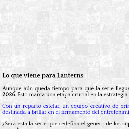
Lo que viene para Lanterns
Aunque aún queda tiempo para que la serie llegue
2026
. Esto marca una etapa crucial en la estrategi
Con un reparto estelar, un equipo creativo de pri
destinada a brillar en el firmamento del entretenimi
¿Será esta la serie que redefina el género de los s