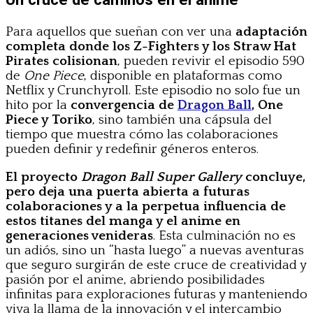
Para aquellos que sueñan con ver una
adaptación
completa donde los Z-Fighters y los Straw Hat
Pirates colisionan
, pueden revivir el episodio 590
de
One Piece
, disponible en plataformas como
Netflix y Crunchyroll. Este episodio no solo fue un
hito por la
convergencia de
Dragon Ball
, One
Piece y Toriko
, sino también una cápsula del
tiempo que muestra cómo las colaboraciones
pueden definir y redefinir géneros enteros.
El proyecto
Dragon Ball Super Gallery
concluye,
pero deja una puerta abierta a futuras
colaboraciones y a la perpetua influencia de
estos titanes del manga y el anime en
generaciones venideras
. Esta culminación no es
un adiós, sino un “hasta luego” a nuevas aventuras
que seguro surgirán de este cruce de creatividad y
pasión por el anime, abriendo posibilidades
infinitas para exploraciones futuras y manteniendo
viva la llama de la innovación y el intercambio