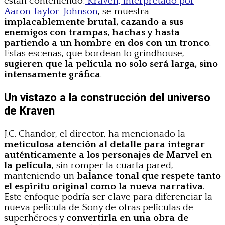
están conteniendo:
Kraven, interpretado por
Aaron Taylor-Johnson
, se muestra
implacablemente brutal, cazando a sus
enemigos con trampas, hachas y hasta
partiendo a un hombre en dos con un tronco
.
Estas escenas, que bordean lo grindhouse,
sugieren que la película no solo será larga, sino
intensamente gráfica
.
Un vistazo a la construcción del universo
de Kraven
J.C. Chandor, el director, ha mencionado la
meticulosa atención al detalle para integrar
auténticamente a los personajes de Marvel en
la película
, sin romper la cuarta pared,
manteniendo un
balance tonal que respete tanto
el espíritu original como la nueva narrativa
.
Este enfoque podría ser clave para diferenciar la
nueva película de Sony de otras películas de
superhéroes y
convertirla en una obra de