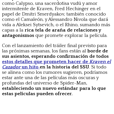
como Calypso, una sacerdotisa vudú y amor
intermitente de Kraven, Fred Hechinger en el
papel de Dmitri Smerdyakov, también conocido
como el Camaleón, y Alessandro Nivola que dará
vida a Aleksei Sytsevich, o el Rhino, sumando más
capas a la
rica tela de araña de relaciones y
antagonismos
que promete explorar la película.
Con el lanzamiento del tráiler final previsto para
las próximas semanas, los fans están al
borde de
sus asientos, esperando confirmación de todos
estos detalles que prometen hacer de
Kraven el
Cazador
un hito
en la historia del SSU
. Si todo
se alinea como los rumores sugieren, podríamos
estar ante una de las películas más oscuras y
profundas del universo de Spider-Man,
estableciendo un nuevo estándar para lo que
estas películas pueden ofrecer.