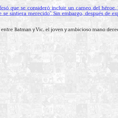
esó que se consideró incluir un cameo del héroe. 
 se sintiera merecido”. Sin embargo, después de exp
 entre Batman y Vic, el joven y ambicioso mano dere