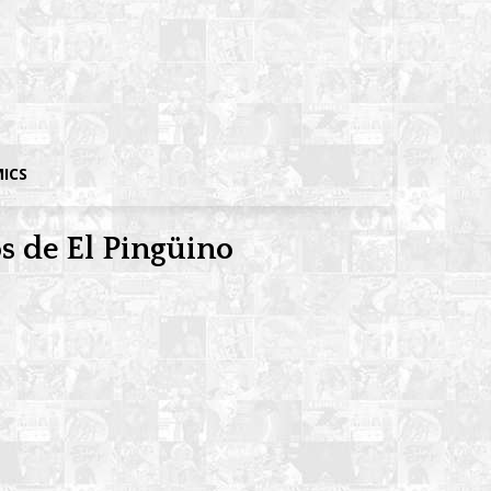
MICS
s de El Pingüino