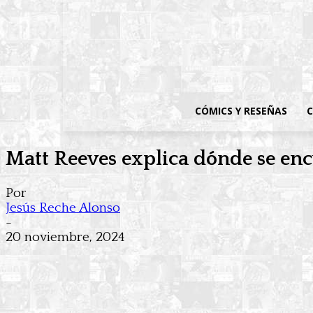
CÓMICS Y RESEÑAS
C
Matt Reeves explica dónde se en
Por
Jesús Reche Alonso
-
20 noviembre, 2024