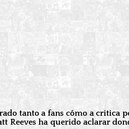
do tanto a fans cómo a critica po
tt Reeves ha querido aclarar dond