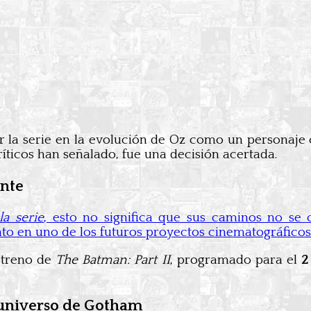
r la serie en la evolución de Oz como un personaje 
críticos han señalado, fue una decisión acertada.
onte
la serie
, esto no significa que sus caminos no se
o en uno de los futuros proyectos cinematográficos
estreno de
The Batman: Part II
, programado para el
2
l universo de Gotham