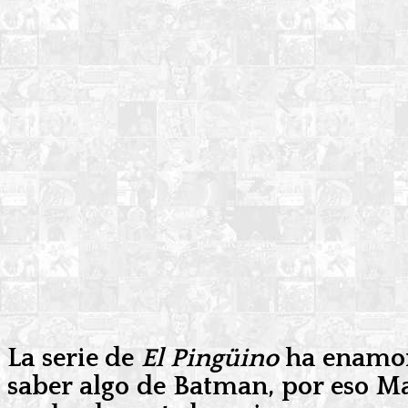
La serie de
El Pingüino
ha enamora
saber algo de Batman, por eso Ma