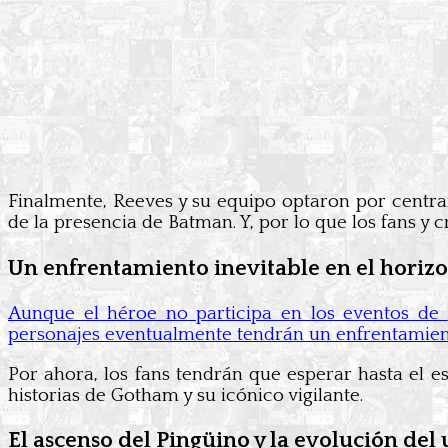
Finalmente, Reeves y su equipo optaron por centra
de la presencia de Batman. Y, por lo que los fans y 
Un enfrentamiento inevitable en el horiz
Aunque el héroe no participa en los eventos de
personajes eventualmente tendrán un enfrentamient
Por ahora, los fans tendrán que esperar hasta el 
historias de Gotham y su icónico vigilante.
El ascenso del Pingüino y la evolución de