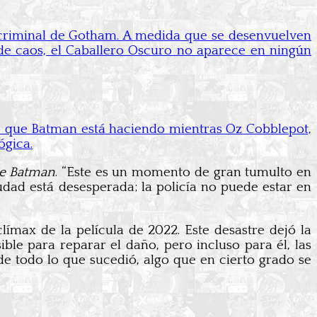
criminal de Gotham. A medida que se desenvuelven
 de caos, el Caballero Oscuro no aparece en ningún
o que Batman está haciendo mientras Oz Cobblepot,
ógica.
e Batman
. “Este es un momento de gran tumulto en
iudad está desesperada; la policía no puede estar en
límax de la película de 2022. Este desastre dejó la
ble para reparar el daño, pero incluso para él, las
de todo lo que sucedió, algo que en cierto grado se