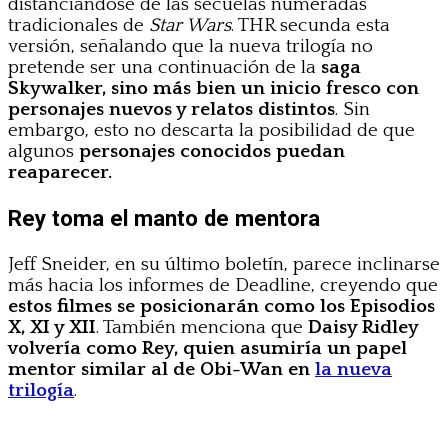
distanciándose de las secuelas numeradas
tradicionales de
Star Wars
. THR secunda esta
versión, señalando que la nueva trilogía no
pretende ser una continuación de la
saga
Skywalker, sino más bien un inicio fresco con
personajes nuevos y relatos distintos
. Sin
embargo, esto no descarta la posibilidad de que
algunos
personajes conocidos puedan
reaparecer.
Rey toma el manto de mentora
Jeff Sneider, en su último boletín, parece inclinarse
más hacia los informes de Deadline, creyendo que
estos filmes se posicionarán como los Episodios
X, XI y XII
. También menciona que
Daisy Ridley
volvería como Rey, quien asumiría un papel
mentor similar al de Obi-Wan en
la nueva
trilogía
.