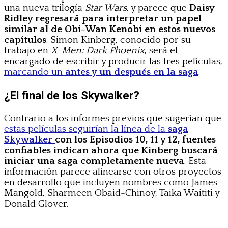
una nueva trilogía
Star Wars
, y parece que
Daisy
Ridley regresará para interpretar un papel
similar al de Obi-Wan Kenobi en estos nuevos
capítulos
. Simon Kinberg, conocido por su
trabajo en
X-Men: Dark Phoenix
, será el
encargado de escribir y producir las tres películas,
marcando un
antes y un después en la saga
.
¿El final de los Skywalker?
Contrario a los informes previos que sugerían que
estas películas seguirían la línea de la
saga
Skywalker
con los Episodios 10, 11 y 12, fuentes
confiables indican ahora que Kinberg buscará
iniciar una saga completamente nueva
. Esta
información parece alinearse con otros proyectos
en desarrollo que incluyen nombres como James
Mangold, Sharmeen Obaid-Chinoy, Taika Waititi y
Donald Glover.