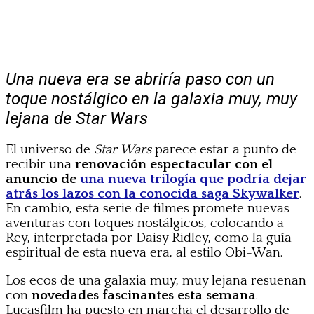
Una nueva era se abriría paso con un
toque nostálgico en la galaxia muy, muy
lejana de Star Wars
El universo de
Star Wars
parece estar a punto de
recibir una
renovación espectacular con el
anuncio de
una nueva trilogía que podría dejar
atrás los lazos con la conocida saga Skywalker
.
En cambio, esta serie de filmes promete nuevas
aventuras con toques nostálgicos, colocando a
Rey, interpretada por Daisy Ridley, como la guía
espiritual de esta nueva era, al estilo Obi-Wan.
Los ecos de una galaxia muy, muy lejana resuenan
con
novedades fascinantes esta semana
.
Lucasfilm ha puesto en marcha el desarrollo de