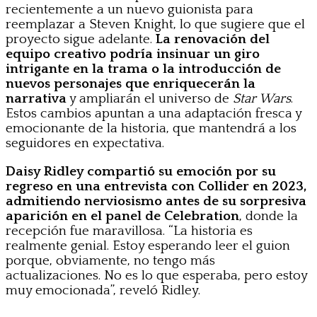
recientemente a un nuevo guionista para
reemplazar a Steven Knight, lo que sugiere que el
proyecto sigue adelante.
La renovación del
equipo creativo podría insinuar un giro
intrigante en la trama o la introducción de
nuevos personajes que enriquecerán la
narrativa
y ampliarán el universo de
Star Wars
.
Estos cambios apuntan a una adaptación fresca y
emocionante de la historia, que mantendrá a los
seguidores en expectativa.
Daisy Ridley compartió su emoción por su
regreso en una entrevista con Collider en 2023,
admitiendo nerviosismo antes de su sorpresiva
aparición en el panel de Celebration
, donde la
recepción fue maravillosa. “La historia es
realmente genial. Estoy esperando leer el guion
porque, obviamente, no tengo más
actualizaciones. No es lo que esperaba, pero estoy
muy emocionada”, reveló Ridley.