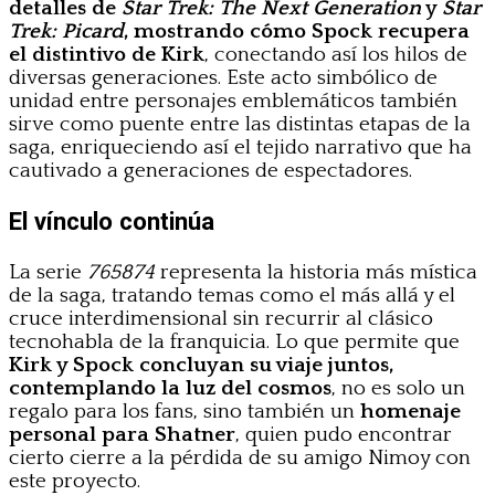
detalles de
Star Trek: The Next Generation
y
Star
Trek: Picard
, mostrando cómo Spock recupera
el distintivo de Kirk
, conectando así los hilos de
diversas generaciones. Este acto simbólico de
unidad entre personajes emblemáticos también
sirve como puente entre las distintas etapas de la
saga, enriqueciendo así el tejido narrativo que ha
cautivado a generaciones de espectadores.
El vínculo continúa
La serie
765874
representa la historia más mística
de la saga, tratando temas como el más allá y el
cruce interdimensional sin recurrir al clásico
tecnohabla de la franquicia. Lo que permite que
Kirk y Spock concluyan su viaje juntos,
contemplando la luz del cosmos
, no es solo un
regalo para los fans, sino también un
homenaje
personal para Shatner
, quien pudo encontrar
cierto cierre a la pérdida de su amigo Nimoy con
este proyecto.