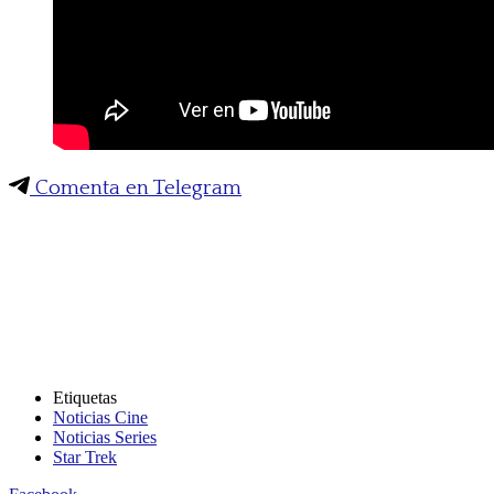
Comenta en Telegram
Etiquetas
Noticias Cine
Noticias Series
Star Trek