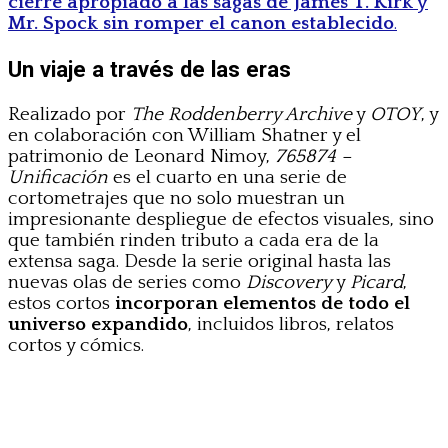
cierre apropiado a las sagas de James T. Kirk y
Mr. Spock sin romper el canon establecido
.
Un viaje a través de las eras
Realizado por
The Roddenberry Archive
y
OTOY
, y
en colaboración con William Shatner y el
patrimonio de Leonard Nimoy,
765874 –
Unificación
es el cuarto en una serie de
cortometrajes que no solo muestran un
impresionante despliegue de efectos visuales, sino
que también rinden tributo a cada era de
la
extensa saga. Desde la serie original hasta las
nuevas olas de series como
Discovery
y
Picard
,
estos cortos
incorporan elementos de todo el
universo expandido
, incluidos libros, relatos
cortos y cómics.