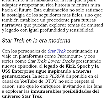
testamento a la habilidad de la franquicia para
adaptar y respetar su rica historia mientras mira
hacia el futuro. Esta culminación no solo satisface
la nostalgia de los seguidores más fieles, sino que
también establece un precedente para futuras
narrativas que puedan explorar temas de amistad
y legado con igual profundidad y sensibilidad.
Star Trek en la era moderna
Con los personajes de
Star Trek
continuando su
viaje en plataformas como Paramount+, y con
series como
Star Trek: Lower Decks
presentando
nuevos episodios, el
legado de Kirk, Spock y la
USS Enterprise sigue inspirando a nuevas
generaciones
. La serie
765874
, disponible en el
canal de YouTube de OTOY, no solo respeta el
canon, sino que lo enriquece, invitando a los fans
a explorar las
innumerables posibilidades del
universo Star Trek
.