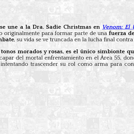
e, se une a la Dra. Sadie Christmas en
Venom: El Ú
do originalmente para formar parte de una
fuerza d
mbate
, su vida se ve truncada en la lucha final contr
tonos morados y rosas, es el único simbionte qu
scapar del mortal enfrentamiento en el Área 55, do
 intentando trascender su rol como arma para con