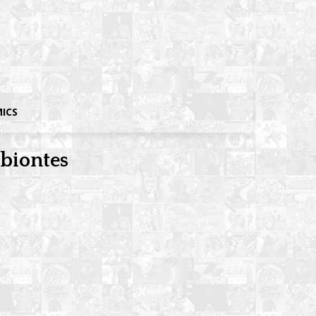
MICS
biontes