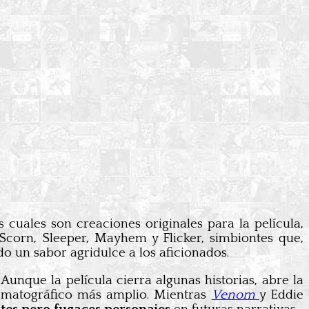
s cuales son creaciones originales para la película,
Scorn, Sleeper, Mayhem y Flicker, simbiontes que,
do un sabor agridulce a los aficionados.
unque la película cierra algunas historias, abre la
ematográfico más amplio. Mientras
Venom
y Eddie