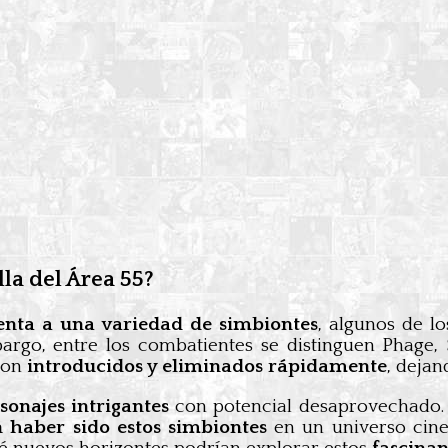
la del Área 55?
enta a una variedad de simbiontes
, algunos de lo
rgo, entre los combatientes se distinguen Phage, 
 son
introducidos y eliminados rápidamente
, dejan
sonajes intrigantes
con potencial desaprovechado. A
 haber sido estos simbiontes
en un universo cin