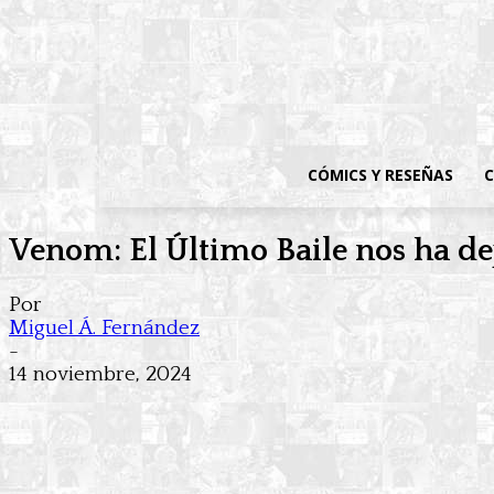
CÓMICS Y RESEÑAS
C
Venom: El Último Baile nos ha d
Por
Miguel Á. Fernández
-
14 noviembre, 2024