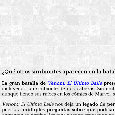
¿Qué otros simbiontes aparecen en la batal
La gran batalla de
Venom: El Último Baile
pres
incluyendo un simbionte de dos cabezas. Sin emba
aunque tienen sus raíces en los cómics de Marvel,
Venom: El Último Baile
nos deja un
legado de per
puerta a
múltiples preguntas sobre qué podrían