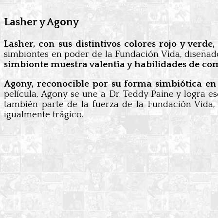
Lasher y Agony
Lasher, con sus distintivos colores rojo y verd
simbiontes en poder de la Fundación Vida, diseña
simbionte muestra valentía y habilidades de co
Agony, reconocible por su forma simbiótica en 
película, Agony se une a Dr. Teddy Paine y logra e
también parte de la fuerza de la Fundación Vida,
igualmente trágico.