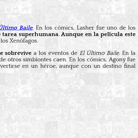
ltimo Baile
. En los cómics, Lasher fue uno de los
e tarea superhumana. Aunque en la película este
a los Xenófagos.
e sobrevive
a los eventos de
El Último Baile
. En la
nde otros simbiontes caen. En los cómics, Agony fue
vertirse en un héroe, aunque con un destino final