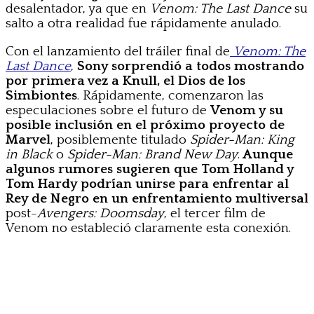
desalentador, ya que en
Venom: The Last Dance
su
salto a otra realidad fue rápidamente anulado.
Con el lanzamiento del tráiler final de
Venom: The
Last Dance
,
Sony sorprendió a todos mostrando
por primera vez a Knull, el Dios de los
Simbiontes
. Rápidamente, comenzaron las
especulaciones sobre el futuro de
Venom y su
posible inclusión en el próximo proyecto de
Marvel
, posiblemente titulado
Spider-Man: King
in Black
o
Spider-Man: Brand New Day
.
Aunque
algunos rumores sugieren que Tom Holland y
Tom Hardy podrían unirse para enfrentar al
Rey de Negro en un enfrentamiento multiversal
post-
Avengers: Doomsday
, el tercer film de
Venom no estableció claramente esta conexión.