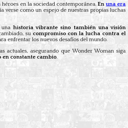
ros héroes en la sociedad contemporánea.
En
una era
ría verse como un espejo de nuestras propias luchas
o una
historia vibrante sino también una visión
a cambiado, su
compromiso con la lucha contra el
a enfrentar los nuevos desafíos del mundo.
temas actuales, asegurando que Wonder Woman siga
o en constante cambio
.