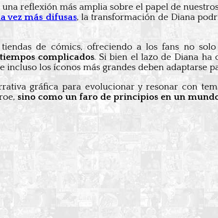
 a una reflexión más amplia sobre el papel de nuest
da vez más difusas
, la transformación de Diana pod
 tiendas de cómics, ofreciendo a los fans no sol
n tiempos complicados
. Si bien el lazo de Diana h
incluso los íconos más grandes deben adaptarse par
rrativa gráfica para evolucionar y resonar con 
éroe,
sino como un faro de principios en un mund