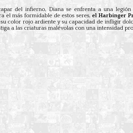
scapar del infierno, Diana se enfrenta a una legi
a el más formidable de estos seres,
el Harbinger P
s su color rojo ardiente y su capacidad de infligir do
astiga a las criaturas malévolas con una intensidad p