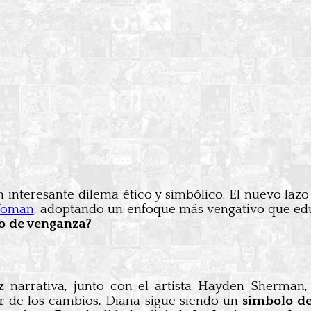
 interesante dilema ético y simbólico. El nuevo laz
Woman
, adoptando un enfoque más vengativo que edu
no de venganza?
az narrativa, junto con el artista Hayden Sherman
ar de los cambios, Diana sigue siendo un
símbolo de