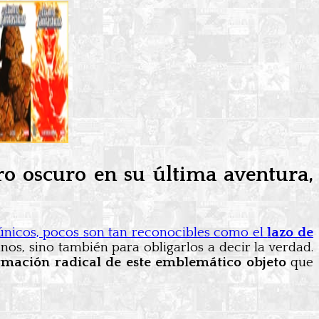
o oscuro en su última aventura,
 únicos, pocos son tan reconocibles como el
lazo de
anos, sino también para obligarlos a decir la verdad.
rmación radical de este emblemático objeto
que