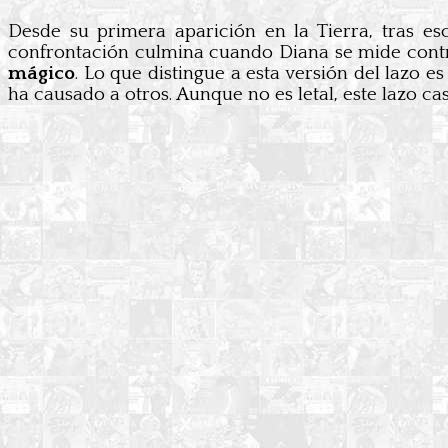
Desde su primera aparición en la Tierra, tras e
confrontación culmina cuando Diana se mide contr
mágico
. Lo que distingue a esta versión del lazo e
ha causado a otros. Aunque no es letal, este lazo c