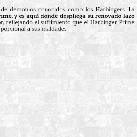
ón de demonios conocidos como los Harbingers. La
rime, y es aquí donde despliega su renovado lazo
lor, reflejando el sufrimiento que el Harbinger Prime
roporcional a sus maldades.