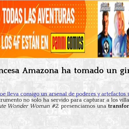
incesa Amazona ha tomado un gir
e lleva consigo un arsenal de poderes y artefactos
strumento no solo ha servido para capturar a los vill
ute Wonder Woman #2
, presenciamos una
transfo