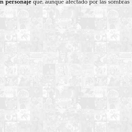
un personaje
que, aunque afectado por las sombras