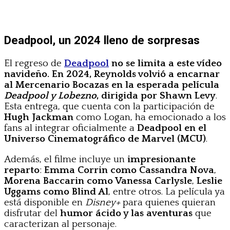
Deadpool, un 2024 lleno de sorpresas
El regreso de
Deadpool
no se limita a este vídeo
navideño. En 2024, Reynolds volvió a encarnar
al Mercenario Bocazas en la esperada película
Deadpool
y Lobezno
, dirigida por Shawn Levy
.
Esta entrega, que cuenta con la participación de
Hugh Jackman
como Logan, ha emocionado a los
fans al integrar oficialmente a
Deadpool en el
Universo Cinematográfico de Marvel (MCU)
.
Además, el filme incluye un
impresionante
reparto
:
Emma Corrin como Cassandra Nova
,
Morena Baccarin como Vanessa Carlysle
,
Leslie
Uggams como Blind Al
, entre otros. La película ya
está disponible en
Disney+
para quienes quieran
disfrutar del
humor ácido y las aventuras
que
caracterizan al personaje.