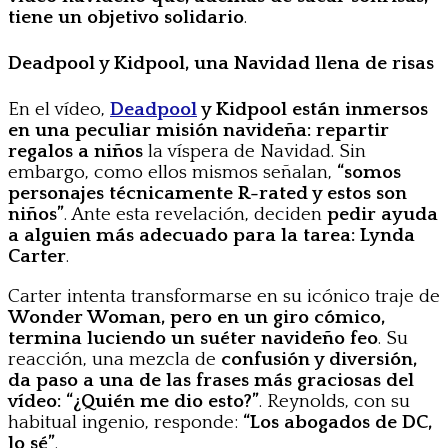
tiene un objetivo solidario
.
Deadpool y Kidpool, una Navidad llena de risas
En el vídeo,
Deadpool
y Kidpool están inmersos
en una peculiar misión navideña: repartir
regalos a niños
la víspera de Navidad. Sin
embargo, como ellos mismos señalan,
“somos
personajes técnicamente R-rated y estos son
niños”
. Ante esta revelación, deciden
pedir ayuda
a alguien más adecuado para la tarea: Lynda
Carter
.
Carter intenta transformarse en su icónico traje de
Wonder Woman, pero en un giro cómico,
termina luciendo un suéter navideño feo
. Su
reacción, una mezcla de
confusión y diversión,
da paso a una de las frases más graciosas del
vídeo: “¿Quién me dio esto?”
. Reynolds, con su
habitual ingenio, responde:
“Los abogados de DC,
lo sé”
.