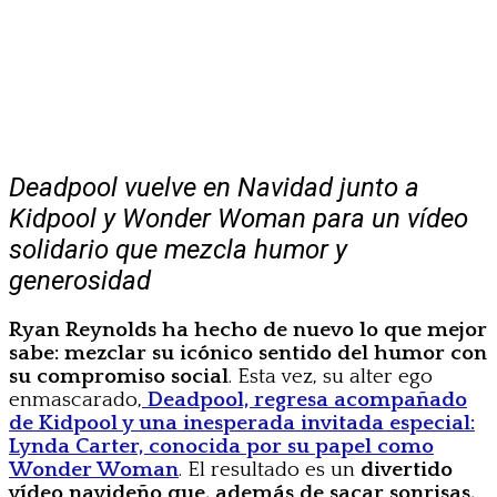
Deadpool vuelve en Navidad junto a
Kidpool y Wonder Woman para un vídeo
solidario que mezcla humor y
generosidad
Ryan Reynolds ha hecho de nuevo lo que mejor
sabe: mezclar su icónico sentido del humor con
su compromiso social
. Esta vez, su alter ego
enmascarado,
Deadpool, regresa acompañado
de Kidpool y una inesperada invitada especial:
Lynda Carter, conocida por su papel como
Wonder Woman
. El resultado es un
divertido
vídeo navideño que, además de sacar sonrisas,