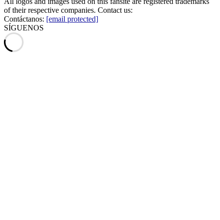
All logos and images used on this fansite are registered trademarks
of their respective companies. Contact us:
Contáctanos:
[email protected]
SÍGUENOS