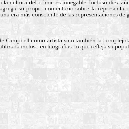
en la cultura del cómic es innegable. Incluso diez 
rega su propio comentario sobre la representació
a una era más consciente de las representaciones de 
d de Campbell como artista sino también la compleji
ilizada incluso en litografías, lo que refleja su popu