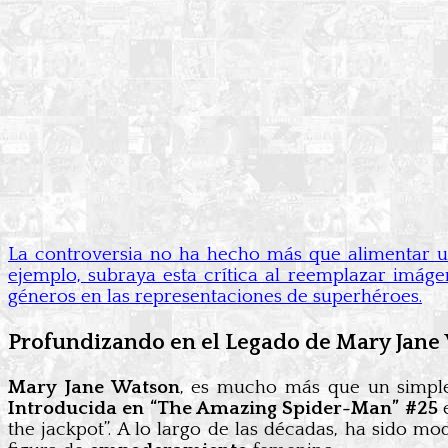
La controversia no ha hecho más que alimentar u
ejemplo, subraya esta crítica al reemplazar imáge
géneros en las representaciones de superhéroes.
Profundizando en el Legado de Mary Jane
Mary Jane Watson
, es mucho más que un simple
Introducida en “The Amazing Spider-Man” #25
e
the jackpot”. A lo largo de las décadas, ha sido 