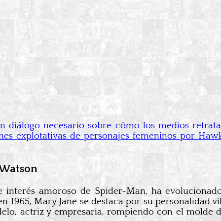
n diálogo necesario sobre cómo los medios retrata
nes explotativas de personajes femeninos por Hawk
 Watson
 interés amoroso de Spider-Man, ha evolucionado 
n 1965, Mary Jane se destaca por su personalidad vibr
modelo, actriz y empresaria, rompiendo con el molde