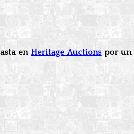
basta en
Heritage Auctions
por un