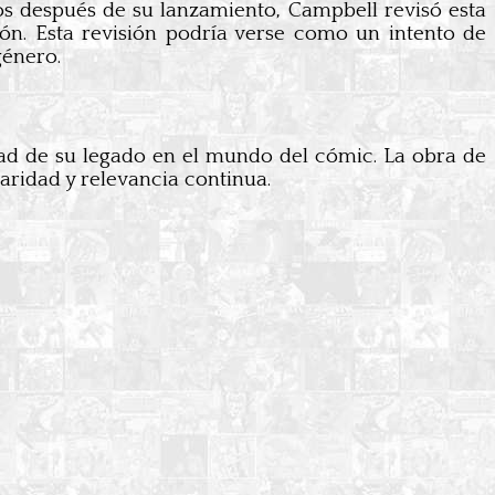
años después de su lanzamiento, Campbell revisó esta
n. Esta revisión podría verse como un intento de
género.
dad de su legado en el mundo del cómic. La obra de
laridad y relevancia continua.