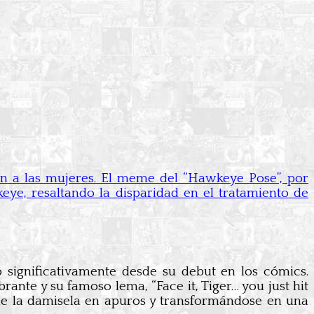
n a las mujeres. El meme del “Hawkeye Pose”, por
eye, resaltando la disparidad en el tratamiento de
significativamente desde su debut en los cómics.
ante y su famoso lema, “Face it, Tiger… you just hit
 de la damisela en apuros y transformándose en una