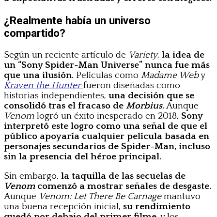
¿Realmente había un universo
compartido?
Según un reciente artículo de
Variety
,
la idea de
un “Sony Spider-Man Universe” nunca fue más
que una ilusión.
Películas como
Madame Web
y
Kraven the Hunter
fueron diseñadas como
historias independientes,
una decisión que se
consolidó tras el fracaso de
Morbius
.
Aunque
Venom
logró un éxito inesperado en 2018,
Sony
interpretó este logro como una señal de que el
público apoyaría cualquier película basada en
personajes secundarios de Spider-Man, incluso
sin la presencia del héroe principal.
Sin embargo,
la taquilla de las secuelas de
Venom
comenzó a mostrar señales de desgaste.
Aunque
Venom: Let There Be Carnage
mantuvo
una buena recepción inicial,
su rendimiento
quedó por debajo del primer filme,
y los