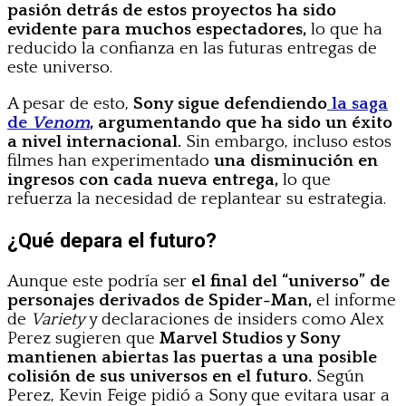
pasión detrás de estos proyectos ha sido
evidente para muchos espectadores,
lo que ha
reducido la confianza en las futuras entregas de
este universo.
A pesar de esto,
Sony sigue defendiendo
la saga
de
Venom
, argumentando que ha sido un éxito
a nivel internacional.
Sin embargo, incluso estos
filmes han experimentado
una disminución en
ingresos con cada nueva entrega,
lo que
refuerza la necesidad de replantear su estrategia.
¿Qué depara el futuro?
Aunque este podría ser
el final del “universo” de
personajes derivados de Spider-Man,
el informe
de
Variety
y declaraciones de insiders como Alex
Perez sugieren que
Marvel Studios y Sony
mantienen abiertas las puertas a una posible
colisión de sus universos en el futuro.
Según
Perez, Kevin Feige pidió a Sony que evitara usar a