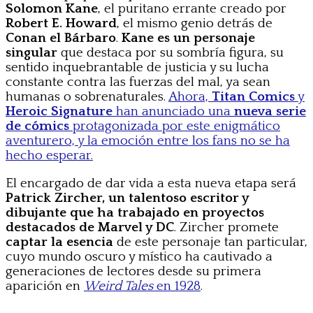
Solomon Kane
, el puritano errante creado por
Robert E. Howard
, el mismo genio detrás de
Conan el Bárbaro
.
Kane es un personaje
singular
que destaca por su sombría figura, su
sentido inquebrantable de justicia y su lucha
constante contra las fuerzas del mal, ya sean
humanas o sobrenaturales.
Ahora,
Titan Comics
y
Heroic Signature
han anunciado una
nueva serie
de cómics
protagonizada por este enigmático
aventurero, y la emoción entre los fans no se ha
hecho esperar.
El encargado de dar vida a esta nueva etapa será
Patrick Zircher, un talentoso escritor y
dibujante que ha trabajado en proyectos
destacados de Marvel y DC
. Zircher promete
captar la esencia
de este personaje tan particular,
cuyo mundo oscuro y místico ha cautivado a
generaciones de lectores desde su primera
aparición en
Weird Tales
en 1928
.