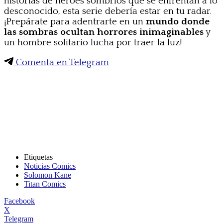
historias de héroes sombríos que se enfrentan a lo
desconocido, esta serie debería estar en tu radar.
¡Prepárate para adentrarte en un
mundo donde
las sombras ocultan horrores inimaginables
y
un hombre solitario lucha por traer la luz!
Comenta en Telegram
Etiquetas
Noticias Comics
Solomon Kane
Titan Comics
Facebook
X
Telegram