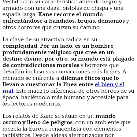
Vestido con su característico atuendo negro y
armado con una daga, pistolas de chispa y una
espada larga,
Kane recorre el mundo
enfrentándose a bandidos, brujas, demonios
y
otros horrores que cruzan su camino.
La clave de su atractivo radica en su
complejidad. Por un lado, es un hombre
profundamente religioso que cree en un
destino divino; por otro, su mundo está plagado
de contradicciones morales
y horrores que
desafían incluso sus convicciones más firmes. A
menudo se enfrenta a
dilemas éticos que lo
llevan a cuestionar la línea entre
el bien y el
mal
. Este matiz lo diferencia de otros héroes de su
época, haciéndolo más humano y accesible para
los lectores modernos.
Los relatos de Kane se sitúan en un
mundo
oscuro y lleno de peligros
, con un ambiente que
mezcla la Europa renacentista con elementos
fantásticos. Desde aldeas aterrorizadas por