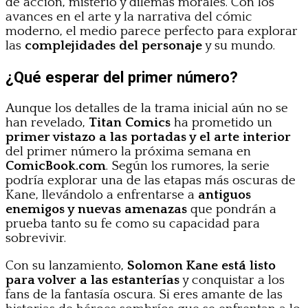
de acción, misterio y dilemas morales. Con los
avances en el arte y la narrativa del cómic
moderno, el medio parece perfecto para explorar
las
complejidades del personaje
y su mundo.
¿Qué esperar del primer número?
Aunque los detalles de la trama inicial aún no se
han revelado,
Titan Comics
ha prometido un
primer vistazo a las portadas y el arte interior
del primer número la próxima semana en
ComicBook.com
. Según los rumores, la serie
podría explorar una de las etapas más oscuras de
Kane, llevándolo a enfrentarse a
antiguos
enemigos y nuevas amenazas
que pondrán a
prueba tanto su fe como su capacidad para
sobrevivir.
Con su lanzamiento,
Solomon Kane está listo
para volver a las estanterías
y conquistar a los
fans de la fantasía oscura. Si eres amante de las