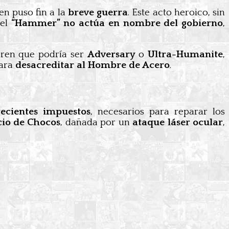
ien puso fin a la
breve guerra
. Este acto heroico, sin
 el
“Hammer” no actúa en nombre del gobierno
,
ieren que podría ser
Adversary
o
Ultra-Humanite
,
ara
desacreditar al Hombre de Acero
.
recientes impuestos
, necesarios para reparar los
cio de Chocos
, dañada por un
ataque láser ocular
,