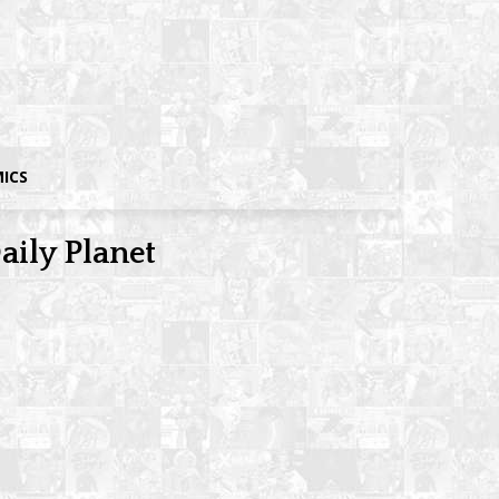
MICS
aily Planet