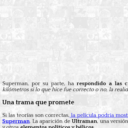
Superman, por su parte, ha
respondido a las cr
kilómetros si lo que hice fue correcto o no, la reali
Una trama que promete
Si las teorías son correctas,
la película podría mo
Superman
. La aparición de
Ultraman
, una versió
y otros
elementos políticos y bélicos
.