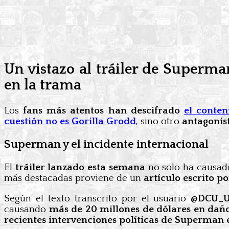
Un vistazo al tráiler de Superma
en la trama
Los
fans más atentos han descifrado
el conten
cuestión no es Gorilla Grodd
, sino otro
antagonis
Superman y el incidente internacional
El
tráiler lanzado esta semana
no solo ha causa
más destacadas proviene de un
artículo escrito p
Según el texto transcrito por el usuario
@DCU_U
causando
más de 20 millones de dólares en dañ
recientes intervenciones políticas de Superman 