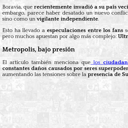
Boravia, que
recientemente invadió a su país ve
embargo, parece haber desatado un nuevo conflic
sino como un
vigilante independiente
.
Esto ha llevado a
especulaciones entre los fans
s
pero muchos apuestan por algo más complejo:
Ult
Metropolis, bajo presión
El artículo también menciona que
los
ciudadan
constantes daños causados por seres superpode
aumentando las tensiones sobre la
presencia de S