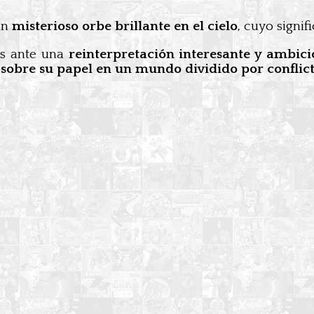
un
misterioso orbe brillante en el cielo
, cuyo signif
os ante una
reinterpretación interesante y ambic
sobre su papel en un mundo dividido por conflic