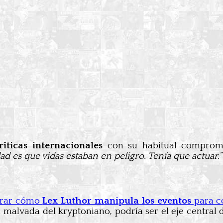
íticas internacionales
con su habitual comprom
dad es que vidas estaban en peligro. Tenía que actuar.”
strar cómo
Lex Luthor manipula los eventos
para co
n malvada del kryptoniano, podría ser el eje central 