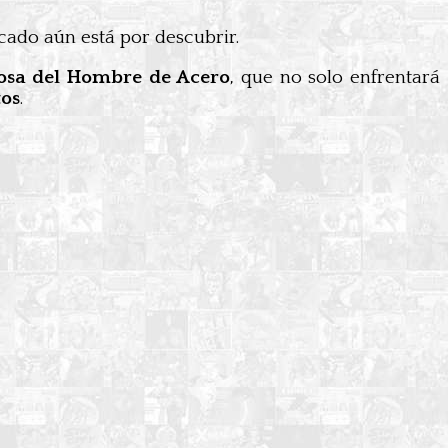
icado aún está por descubrir.
iosa del Hombre de Acero
, que no solo enfrentará
tos
.