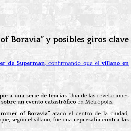
f Boravia” y posibles giros clave
iler de Superman
, confirmando que el
villano en
pie a una serie de teorías
. Una de las revelaciones
s sobre un evento catastrófico
en Metrópolis.
ammer of Boravia”
atacó el centro de la ciudad,
aque, según el villano, fue una
represalia contra las