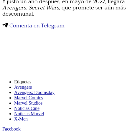
Y justo un año después, en mayo de 2027, llegará
Avengers: Secret Wars
, que promete ser aún más
descomunal.
Comenta en Telegram
Etiquetas
Avengers
Avengers: Doomsday
Marvel Comics
Marvel Studios
Noticias Cine
Noticias Marvel
X-Men
Facebook