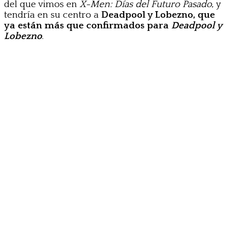
del que vimos en
X-Men: Días del Futuro Pasado
, y
tendría en su centro a
Deadpool y Lobezno, que
ya están más que confirmados para
Deadpool
y
Lobezno
.