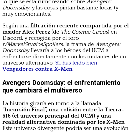
lo que se está rumoreando sobre
Avengers:
Doomsday
, y las cosas pintan bastante locas (y
muy emocionantes).
Según una
filtración reciente compartida por el
insider Alex Perez
(de
The Cosmic Circus
) en
Discord, y recogida por el foro
r/MarvelStudiosSpoilers
, la trama de
Avengers:
Doomsday
llevaría a los héroes del UCM a
enfrentarse directamente con los mutantes de un
universo alternativo.
Sí, has leído bien:
Vengadores contra X-Men
.
Avengers Doomsday: el enfrentamiento
que cambiará el multiverso
La historia giraría en torno a la llamada
“Incursión Final”, una colisión entre la Tierra-
616 (el universo principal del UCM) y una
realidad alternativa dominada por los X-Men
.
Este universo divergente podría ser una evolución