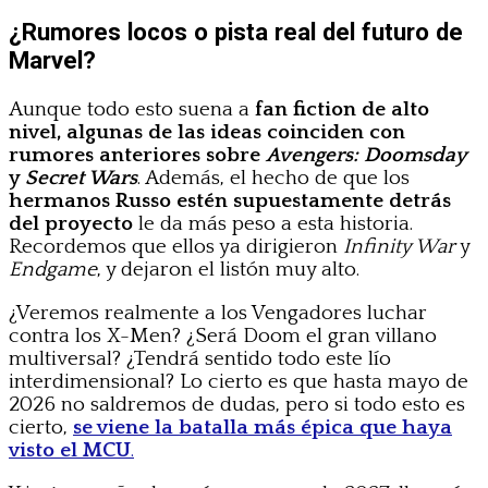
¿Rumores locos o pista real del futuro de
Marvel?
Aunque todo esto suena a
fan fiction de alto
nivel, algunas de las ideas coinciden con
rumores anteriores sobre
Avengers: Doomsday
y
Secret Wars
. Además, el hecho de que los
hermanos Russo estén supuestamente detrás
del proyecto
le da más peso a esta historia.
Recordemos que ellos ya dirigieron
Infinity War
y
Endgame
, y dejaron el listón muy alto.
¿Veremos realmente a los Vengadores luchar
contra los X-Men? ¿Será Doom el gran villano
multiversal? ¿Tendrá sentido todo este lío
interdimensional? Lo cierto es que hasta mayo de
2026 no saldremos de dudas, pero si todo esto es
cierto,
se viene la batalla más épica que haya
visto el MCU
.