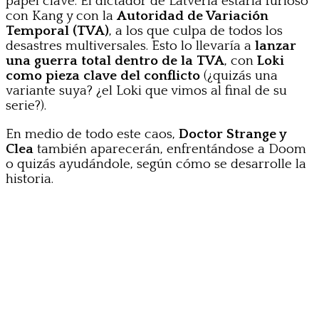
papel clave. El dictador de Latveria estaría furioso
con Kang y con la
Autoridad de Variación
Temporal (TVA)
, a los que culpa de todos los
desastres multiversales. Esto lo llevaría a
lanzar
una guerra total dentro de la TVA
, con
Loki
como pieza clave del conflicto
(¿quizás una
variante suya? ¿el Loki que vimos al final de su
serie?).
En medio de todo este caos,
Doctor Strange y
Clea
también aparecerán, enfrentándose a Doom
o quizás ayudándole, según cómo se desarrolle la
historia.