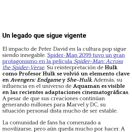
Un legado que sigue vigente
El impacto de Peter David en la cultura pop sigue
siendo innegable.
Spider-Man 2099 tuvo un gran
protagonismo en la película
Spider-Man: Across
the Spider-Verse
. Su reinterpretación de
Hulk
como Profesor Hulk se volvió un elemento clave
en
Avengers: Endgame
y
She-Hulk
. Además, su
influencia en el universo de
Aquaman es visible
en las recientes adaptaciones cinematográficas
.
A pesar de que sus creaciones continúan
generando millones para Marvel y DC, su
situación personal dista mucho de ser estable.
La comunidad de fans ha comenzado a
movilizarse, pero aún queda mucho por hacer. A