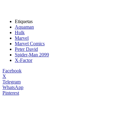
Etiquetas
Aquaman
Hulk
Marvel
Marvel Comics
Peter David
Spider-Man 2099
X-Factor
Facebook
X
Telegram
WhatsApp
Pinterest