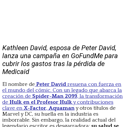
Kathleen David, esposa de Peter David,
lanza una campaña en GoFundMe para
cubrir los gastos tras la pérdida de
Medicaid
El nombre de
Peter David
resuena con fuerza en
el mundo del cómic. Con un legado que abarca la
creación de
Spider-Man 2099
, la transformación
de
Hulk en el Profesor Hulk
y contribuciones
clave en
X-Factor
,
Aquaman
y otros títulos de
Marvel y DC, su huella en la industria es
imborrable. Sin embargo, la realidad actual del
legendario escritor es desgarradora:
su salud se