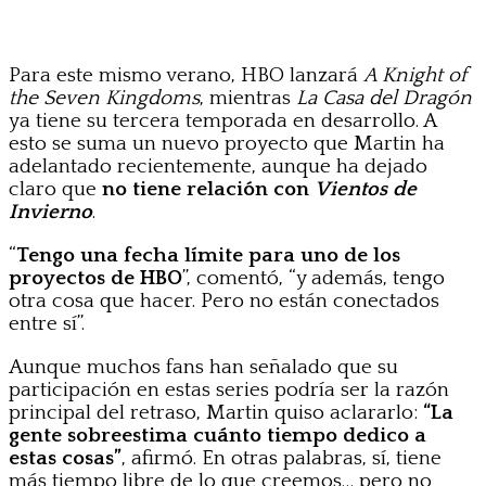
Para este mismo verano, HBO lanzará
A Knight of
the Seven Kingdoms
, mientras
La Casa del Dragón
ya tiene su tercera temporada en desarrollo. A
esto se suma un nuevo proyecto que Martin ha
adelantado recientemente, aunque ha dejado
claro que
no tiene relación con
Vientos de
Invierno
.
“
Tengo una fecha límite para uno de los
proyectos de HBO
”, comentó, “y además, tengo
otra cosa que hacer. Pero no están conectados
entre sí”.
Aunque muchos fans han señalado que su
participación en estas series podría ser la razón
principal del retraso, Martin quiso aclararlo:
“La
gente sobreestima cuánto tiempo dedico a
estas cosas”
, afirmó. En otras palabras, sí, tiene
más tiempo libre de lo que creemos… pero no