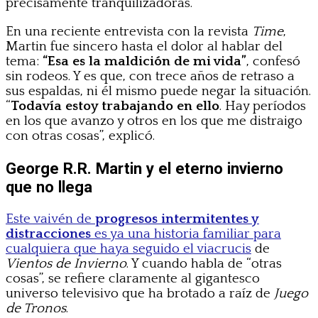
precisamente tranquilizadoras.
En una reciente entrevista con la revista
Time
,
Martin fue sincero hasta el dolor al hablar del
tema:
“Esa es la maldición de mi vida”
, confesó
sin rodeos. Y es que, con trece años de retraso a
sus espaldas, ni él mismo puede negar la situación.
“
Todavía estoy trabajando en ello
. Hay períodos
en los que avanzo y otros en los que me distraigo
con otras cosas”, explicó.
George R.R. Martin y el eterno invierno
que no llega
Este vaivén de
progresos intermitentes y
distracciones
es ya una historia familiar para
cualquiera que haya seguido el viacrucis
de
Vientos de Invierno
. Y cuando habla de “otras
cosas”, se refiere claramente al gigantesco
universo televisivo que ha brotado a raíz de
Juego
de Tronos
.