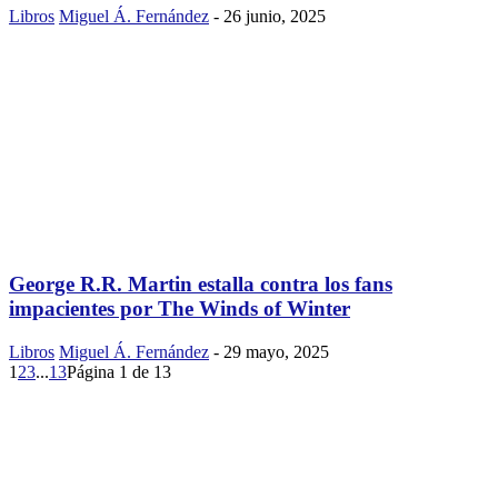
Libros
Miguel Á. Fernández
-
26 junio, 2025
George R.R. Martin estalla contra los fans
impacientes por The Winds of Winter
Libros
Miguel Á. Fernández
-
29 mayo, 2025
1
2
3
...
13
Página 1 de 13