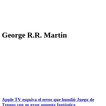
George R.R. Martin
Apple TV esquiva el error que hundió Juego de
Tronos con su gran apuesta fantástica