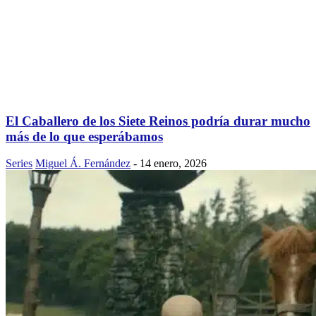
El Caballero de los Siete Reinos podría durar mucho
más de lo que esperábamos
Series
Miguel Á. Fernández
-
14 enero, 2026