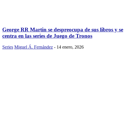
George RR Martin se despreocupa de sus libros y se
centra en las series de Juego de Tronos
Series
Miguel Á. Fernández
-
14 enero, 2026