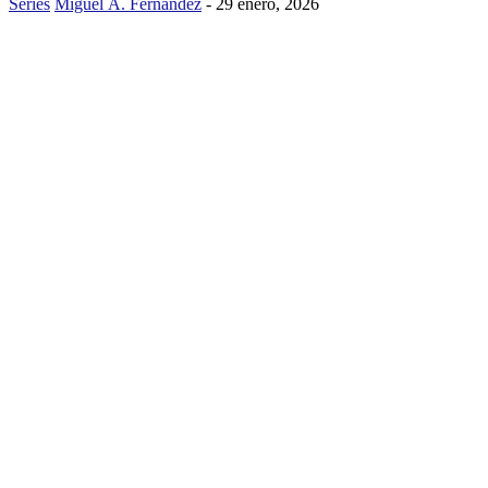
Series
Miguel Á. Fernández
-
29 enero, 2026