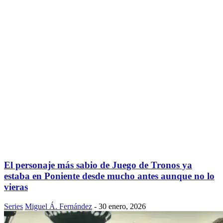
El personaje más sabio de Juego de Tronos ya
estaba en Poniente desde mucho antes aunque no lo
vieras
Series
Miguel Á. Fernández
-
30 enero, 2026