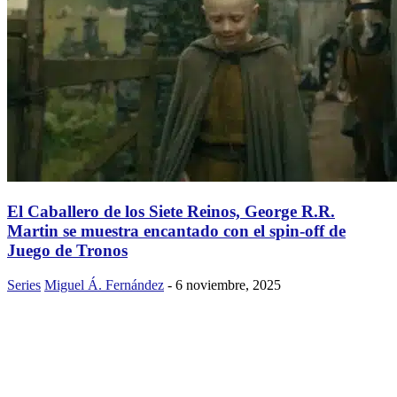
El Caballero de los Siete Reinos, George R.R.
Martin se muestra encantado con el spin-off de
Juego de Tronos
Series
Miguel Á. Fernández
-
6 noviembre, 2025