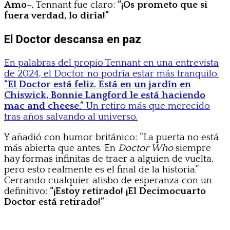
Amo
–, Tennant fue claro:
“¡Os prometo que si
fuera verdad, lo diría!”
El Doctor descansa en paz
En palabras del propio Tennant en una entrevista
de 2024, el Doctor no podría estar más tranquilo.
“El Doctor está feliz. Está en un jardín en
Chiswick, Bonnie Langford le está haciendo
mac and cheese.”
Un retiro más que merecido
tras años salvando al universo.
Y añadió con humor británico: “La puerta no está
más abierta que antes. En
Doctor Who
siempre
hay formas infinitas de traer a alguien de vuelta,
pero esto realmente es el final de la historia.”
Cerrando cualquier atisbo de esperanza con un
definitivo:
“¡Estoy retirado! ¡El Decimocuarto
Doctor está retirado!”