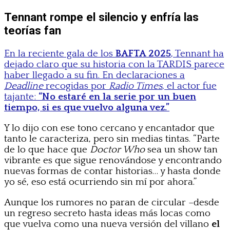
Tennant rompe el silencio y enfría las
teorías fan
En la reciente gala de los
BAFTA 2025
, Tennant ha
dejado claro que su historia con la TARDIS parece
haber llegado a su fin. En declaraciones a
Deadline
recogidas por
Radio Times
, el actor fue
tajante:
“No estaré en la serie por un buen
tiempo, si es que vuelvo alguna vez.”
Y lo dijo con ese tono cercano y encantador que
tanto le caracteriza, pero sin medias tintas. “Parte
de lo que hace que
Doctor Who
sea un show tan
vibrante es que sigue renovándose y encontrando
nuevas formas de contar historias… y hasta donde
yo sé, eso está ocurriendo sin mí por ahora.”
Aunque los rumores no paran de circular –desde
un regreso secreto hasta ideas más locas como
que vuelva como una nueva versión del villano
el