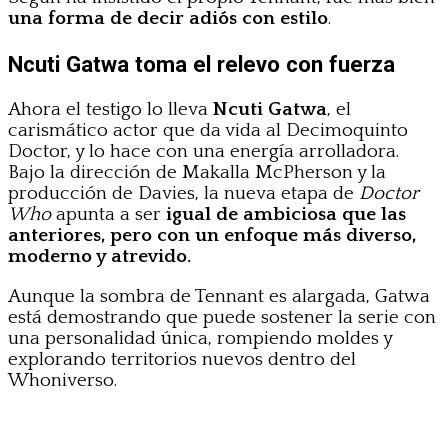
una forma de decir adiós con estilo
.
Ncuti Gatwa toma el relevo con fuerza
Ahora el testigo lo lleva
Ncuti Gatwa
, el
carismático actor que da vida al Decimoquinto
Doctor, y lo hace con una energía arrolladora.
Bajo la dirección de Makalla McPherson y la
producción de Davies, la nueva etapa de
Doctor
Who
apunta a ser
igual de ambiciosa que las
anteriores, pero con un enfoque más diverso,
moderno y atrevido.
Aunque la sombra de Tennant es alargada, Gatwa
está demostrando que puede sostener la serie con
una personalidad única, rompiendo moldes y
explorando territorios nuevos dentro del
Whoniverso.