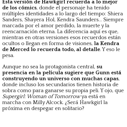
Esta versión de Hawkgirl recuerda a lo mejor
de los cómics
, donde el personaje ha tenido
múltiples identidades a lo largo del tiempo: Shiera
Sanders, Shayera Hol, Kendra Saunders… Siempre
marcada por el amor perdido, la muerte y la
reencarnación eterna. La diferencia aquí es que,
mientras en otras versiones esos recuerdos están
ocultos o llegan en forma de visiones,
la Kendra
de Merced lo recuerda todo, al detalle
. Y eso le
pesa.
Aunque no sea la protagonista central,
su
presencia en la película sugiere que Gunn está
construyendo un universo con muchas capas
,
donde incluso los secundarios tienen historia de
sobra como para ganarse su propia peli. Y ojo, que
Supergirl: Woman of Tomorrow
ya está en
marcha con Milly Alcock. ¿Será Hawkgirl la
próxima en despegar en solitario?