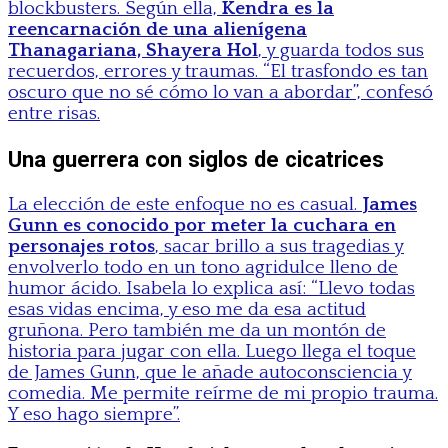
blockbusters. Según ella,
Kendra es la
reencarnación de una alienígena
Thanagariana, Shayera Hol
, y guarda todos sus
recuerdos, errores y traumas. “El trasfondo es tan
oscuro que no sé cómo lo van a abordar”, confesó
entre risas.
Una guerrera con siglos de cicatrices
La elección de este enfoque no es casual.
James
Gunn es conocido por meter la cuchara en
personajes rotos
, sacar brillo a sus tragedias y
envolverlo todo en un tono agridulce lleno de
humor ácido. Isabela lo explica así: “Llevo todas
esas vidas encima, y eso me da esa actitud
gruñona. Pero también me da un montón de
historia para jugar con ella. Luego llega el toque
de James Gunn, que le añade autoconsciencia y
comedia. Me permite reírme de mi propio trauma.
Y eso hago siempre”.